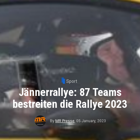
Sport
Jännerrallye: 87 Teams
bestreiten die Rallye 2023
By
MR Presse
,
05 January, 2023