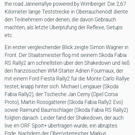
the road Jännerrallye powered by Wimberger. Die 2,67
Kilometer lange Teststrecke in Oberrauchenödt diente
den Teilnehmern oder denen, die davon Gebrauch
machten, als letzte Überprüfung der Reflexe, Setups
etc.
Ein erster vergleichender Blick zeigte Simon Wagner in
Front. Der Staatsmeister flog mit seinem Skoda Fabia
RS Rally2 am schnellsten über den Shakedown und ließ
den französischen WM-Starter Adrien Fourmaux, der
mit einem Ford Fiesta Rally2 für die Monte Carlo Rallye
testet, knapp hinter sich. Michael Lengauer (Skoda
Fabia Rally2), der Tscheche Jan Cerny (Opel Corsa
Proto), Martin Rossgatterer (Skoda Fabia Rally2 Evo)
sowie Raimund Baumschlager (Skoda Fabia RS Rally2)
folgten danach. Leider fand der Shakedown, der auch
live im ORF Sport+ übertragen wurde, ein abruptes
Ende. Nachdem der Oberösterreicher Markus