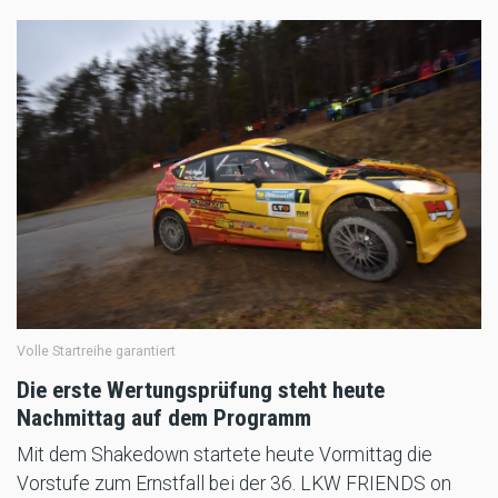
Volle Startreihe garantiert
Die erste Wertungsprüfung steht heute
Nachmittag auf dem Programm
Mit dem Shakedown startete heute Vormittag die
Vorstufe zum Ernstfall bei der 36. LKW FRIENDS on