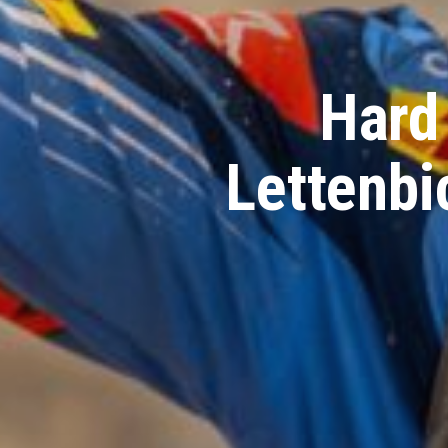
Hard
Lettenbi