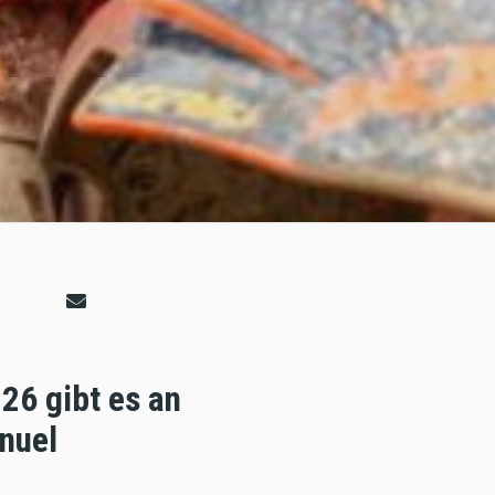
26 gibt es an
nuel