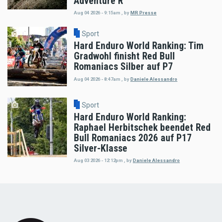
Adventure R
Aug 04 2026 - 9:15am
,
by
MR Presse
Sport
Hard Enduro World Ranking: Tim
Gradwohl finisht Red Bull
Romaniacs Silber auf P7
Aug 04 2026 - 8:47am
,
by
Daniele Alessandro
Sport
Hard Enduro World Ranking:
Raphael Herbitschek beendet Red
Bull Romaniacs 2026 auf P17
Silver-Klasse
Aug 03 2026 - 12:12pm
,
by
Daniele Alessandro
Load
More