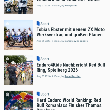
Aug 07 2026 - 7:49am
,
by
Husqvarna
Sport
Tobias Ebster mit neuem ZX Moto
Werksvertrag und großen Plänen
Aug 06 2026 - 7:58am
,
by
Daniele Alessandro
Sport
Enduro4Kids Nachbericht Red Bull
Ring, Spielberg 2026
Aug 05 2026 - 9:15am
,
by
Peter Bachler
Sport
Hard Enduro World Ranking: Red
Bull Romaniacs Finisher Thomas