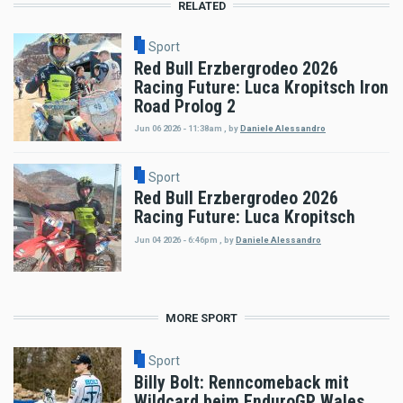
RELATED
Sport
Red Bull Erzbergrodeo 2026
Racing Future: Luca Kropitsch Iron
Road Prolog 2
Jun 06 2026 - 11:38am
,
by
Daniele Alessandro
Sport
Red Bull Erzbergrodeo 2026
Racing Future: Luca Kropitsch
Jun 04 2026 - 6:46pm
,
by
Daniele Alessandro
MORE SPORT
Sport
Billy Bolt: Renncomeback mit
Wildcard beim EnduroGP Wales