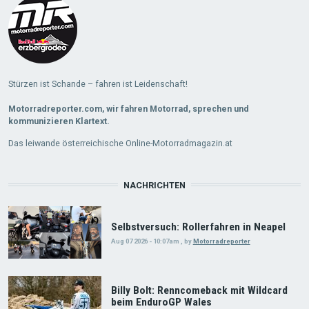
Stürzen ist Schande – fahren ist Leidenschaft!
Motorradreporter.com, wir fahren Motorrad, sprechen und
kommunizieren Klartext.
Das leiwande österreichische Online-Motorradmagazin.at
NACHRICHTEN
Selbstversuch: Rollerfahren in Neapel
Aug 07 2026 - 10:07am
,
by
Motorradreporter
Billy Bolt: Renncomeback mit Wildcard
beim EnduroGP Wales