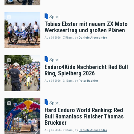
Sport
Tobias Ebster mit neuem ZX Moto
Werksvertrag und großen Plänen
Aug 06 2026 - 7:58am
,
by
Daniele Alessandro
Sport
Enduro4Kids Nachbericht Red Bull
Ring, Spielberg 2026
Aug 05 2026 - 9:15am
,
by
Peter Bachler
Sport
Hard Enduro World Ranking: Red
Bull Romaniacs Finisher Thomas
Bruckner
Aug 05 2026 - 8:41am
,
by
Daniele Alessandro