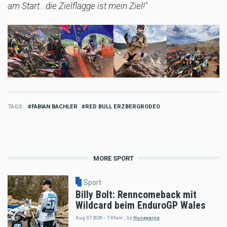
am Start...die Zielflagge ist mein Ziel!"
TAGS
FABIAN BACHLER
RED BULL ERZBERGRODEO
MORE SPORT
Sport
Billy Bolt: Renncomeback mit
Wildcard beim EnduroGP Wales
Aug 07 2026 - 7:49am
,
by
Husqvarna