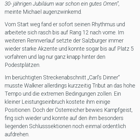
30- jährigen Jubiläum war schon ein gutes Omen“
,
meinte Michael augenzwinkernd.
Vom Start weg fand er sofort seinen Rhythmus und
arbeitete sich rasch bis auf Rang 12 nach vorne. Im
weiteren Rennverlauf setzte der Salzburger immer
wieder starke Akzente und konnte sogar bis auf Platz 5
vorfahren und lag nur ganz knapp hinter den
Podestplätzen.
Im berüchtigten Streckenabschnitt „Carl’s Dinner“
musste Walkner allerdings kurzzeitig Tribut an das hohe
Tempo und die extremen Bedingungen zollen. Ein
kleiner Leistungseinbruch kostete ihm einige
Positionen. Doch der Österreicher bewies Kampfgeist,
fing sich wieder und konnte auf den ihm besonders
liegenden Schlusssektionen noch einmal ordentlich
aufdrehen.