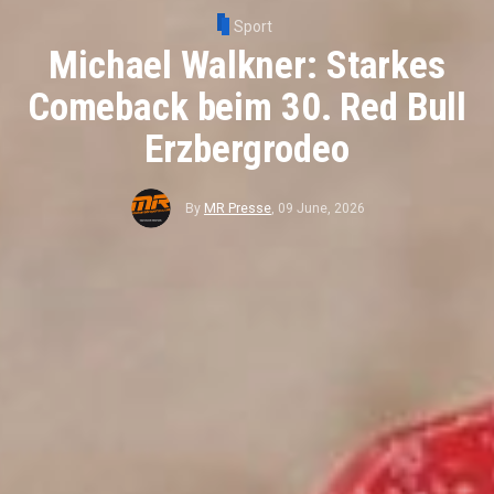
Sport
Michael Walkner: Starkes
Comeback beim 30. Red Bull
Erzbergrodeo
By
MR Presse
,
09 June, 2026