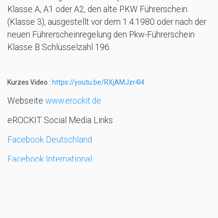
Klasse A, A1 oder A2, den alte PKW Führerschein
(Klasse 3), ausgestellt vor dem 1.4.1980 oder nach der
neuen Führerscheinregelung den Pkw-Führerschein
Klasse B Schlüsselzahl 196.
Kurzes Video :
https://youtu.be/RXjAMJzr4l4
Webseite
www.erockit.de
eROCKIT Social Media Links
Facebook Deutschland
Facebook International
Instagram
Twitter
Youtube