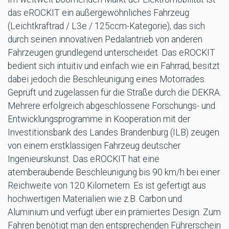
das eROCKIT ein außergewöhnliches Fahrzeug
(Leichtkraftrad / L3e / 125ccm-Kategorie), das sich
durch seinen innovativen Pedalantrieb von anderen
Fahrzeugen grundlegend unterscheidet. Das eROCKIT
bedient sich intuitiv und einfach wie ein Fahrrad, besitzt
dabei jedoch die Beschleunigung eines Motorrades.
Geprüft und zugelassen für die Straße durch die DEKRA.
Mehrere erfolgreich abgeschlossene Forschungs- und
Entwicklungsprogramme in Kooperation mit der
Investitionsbank des Landes Brandenburg (ILB) zeugen
von einem erstklassigen Fahrzeug deutscher
Ingenieurskunst. Das eROCKIT hat eine
atemberaubende Beschleunigung bis 90 km/h bei einer
Reichweite von 120 Kilometern. Es ist gefertigt aus
hochwertigen Materialien wie z.B. Carbon und
Aluminium und verfügt über ein prämiertes Design. Zum
Fahren benötigt man den entsprechenden Führerschein