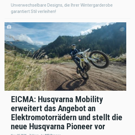
Unverwechselbare Designs, die Ihrer Wintergarderobe
garantiert Stil verleihen!
EICMA: Husqvarna Mobility
erweitert das Angebot an
Elektromotorrädern und stellt die
neue Husqvarna Pioneer vor