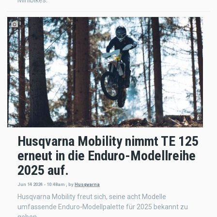
Husqvarna Mobility nimmt TE 125
erneut in die Enduro-Modellreihe
2025 auf.
Jun 14 2024 - 10:48am
,
by
Husqvarna
Husqvarna Mobility freut sich, seine acht Modelle
umfassende Enduro-Modellpalette für 2025 bekannt zu
geben.