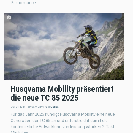
Performance.
Husqvarna Mobility präsentiert
die neue TC 85 2025
Jul 04 2024 - 8:40am
,
by
Husqvarna
Für das Jahr 2025 kündigt Husqvarna Mobility eine neue
Generation der TC 85 an und unterstreicht damit die
kontinuierliche Entwicklung von leistungsstarken 2-Takt-
Minibikes.