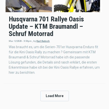
Husqvarna 701 Rallye Oasis
Update – KTM Braumandl –
Schruf Motorrad
Mar 12 2024 - 9:04pm
,
by
Karl Katoch
Was braucht es, um die Serien-701er Husqvarna Enduro fit
für die Kini Oasis Rally zu machen ? Gemeinsam mit KTM
Braumandl & Schruf Motorrad habe ich die passende
Lösung gefunden, die Details sind rasch erklärt, die ersten
Erkenntnisse habe ich bei der Kini Oasis Rallye erfahren, um
hier zu berichten.
Load More