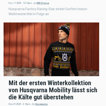
Dec 11 2024 - 12:12pm
,
by
MR Presse
Husqvarna Factory Racing-Star strebt fünften Indoor-
Weltmeistertitel in Folge an
Mit der ersten Winterkollektion
von Husqvarna Mobility lässt sich
die Kälte gut überstehen
Nov 21 2024 - 4:18pm
,
by
Husqvarna