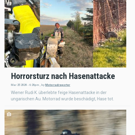
Horrorsturz nach Hasenattacke
Mar 25 2024 - 6:26pm
,
by
Motorradreporter
Wiener Rudi K. überlebte feige Hasenattacke in der
ungarischen Au. Motorrad wurde beschädigt, Hase tot.