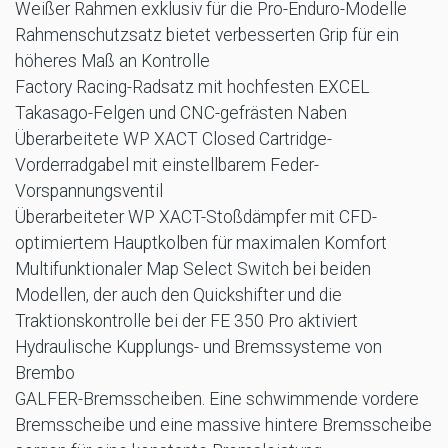
Weißer Rahmen exklusiv für die Pro-Enduro-Modelle
Rahmenschutzsatz bietet verbesserten Grip für ein
höheres Maß an Kontrolle
Factory Racing-Radsatz mit hochfesten EXCEL
Takasago-Felgen und CNC-gefrästen Naben
Überarbeitete WP XACT Closed Cartridge-
Vorderradgabel mit einstellbarem Feder-
Vorspannungsventil
Überarbeiteter WP XACT-Stoßdämpfer mit CFD-
optimiertem Hauptkolben für maximalen Komfort
Multifunktionaler Map Select Switch bei beiden
Modellen, der auch den Quickshifter und die
Traktionskontrolle bei der FE 350 Pro aktiviert
Hydraulische Kupplungs- und Bremssysteme von
Brembo
GALFER-Bremsscheiben. Eine schwimmende vordere
Bremsscheibe und eine massive hintere Bremsscheibe