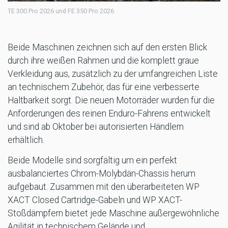
TE 300 Pro 2026 und FE 350 Pro 2026
Beide Maschinen zeichnen sich auf den ersten Blick
durch ihre weißen Rahmen und die komplett graue
Verkleidung aus, zusätzlich zu der umfangreichen Liste
an technischem Zubehör, das für eine verbesserte
Haltbarkeit sorgt. Die neuen Motorräder wurden für die
Anforderungen des reinen Enduro-Fahrens entwickelt
und sind ab Oktober bei autorisierten Händlern
erhältlich.
Beide Modelle sind sorgfältig um ein perfekt
ausbalanciertes Chrom-Molybdän-Chassis herum
aufgebaut. Zusammen mit den überarbeiteten WP
XACT Closed Cartridge-Gabeln und WP XACT-
Stoßdämpfern bietet jede Maschine außergewöhnliche
Agilität in technischem Gelände und