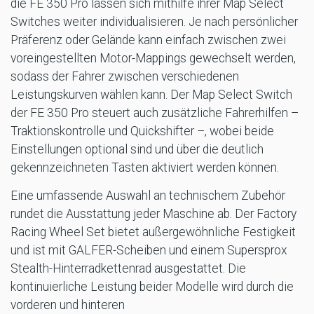
die FE 350 Pro lassen sich mithilfe ihrer Map Select
Switches weiter individualisieren. Je nach persönlicher
Präferenz oder Gelände kann einfach zwischen zwei
voreingestellten Motor-Mappings gewechselt werden,
sodass der Fahrer zwischen verschiedenen
Leistungskurven wählen kann. Der Map Select Switch
der FE 350 Pro steuert auch zusätzliche Fahrerhilfen –
Traktionskontrolle und Quickshifter –, wobei beide
Einstellungen optional sind und über die deutlich
gekennzeichneten Tasten aktiviert werden können.
Eine umfassende Auswahl an technischem Zubehör
rundet die Ausstattung jeder Maschine ab. Der Factory
Racing Wheel Set bietet außergewöhnliche Festigkeit
und ist mit GALFER-Scheiben und einem Supersprox
Stealth-Hinterradkettenrad ausgestattet. Die
kontinuierliche Leistung beider Modelle wird durch die
vorderen und hinteren