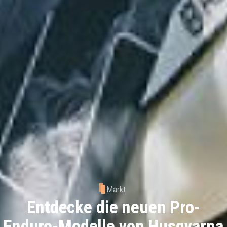
Markt
Entdecke die neuen Pro-
Enduro-Modelle von Husqvarna