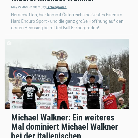
May 29 2024 - 2:58pm
,
by
Erzbergrodeo
Herrschaften, hier kommt Österreichs heißestes Eisen im
Hard Enduro Sport - und die ganz große Hoffnung auf den
ersten Heimsieg beim Red Bull Erzbergrodeo!
Michael Walkner: Ein weiteres
Mal dominiert Michael Walkner
bei der italienischen