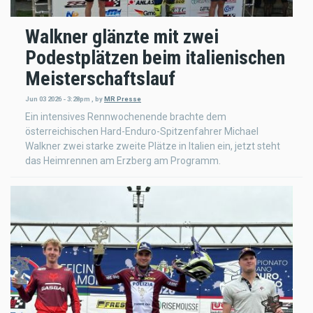
Walkner glänzte mit zwei
Podestplätzen beim italienischen
Meisterschaftslauf
Jun 03 2026 - 3:28pm
,
by
MR Presse
Ein intensives Rennwochenende brachte dem
österreichischen Hard-Enduro-Spitzenfahrer Michael
Walkner zwei starke zweite Plätze in Italien ein, jetzt steht
das Heimrennen am Erzberg am Programm.