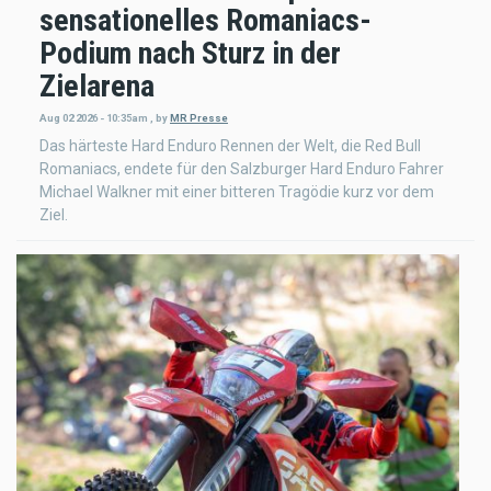
sensationelles Romaniacs-
Podium nach Sturz in der
Zielarena
Aug 02 2026 - 10:35am
,
by
MR Presse
Das härteste Hard Enduro Rennen der Welt, die Red Bull
Romaniacs, endete für den Salzburger Hard Enduro Fahrer
Michael Walkner mit einer bitteren Tragödie kurz vor dem
Ziel.