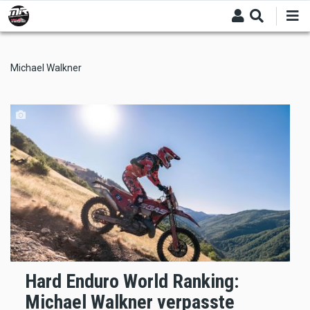
Skip
to
main
content
Michael Walkner
Hard Enduro World Ranking:
Michael Walkner verpasste