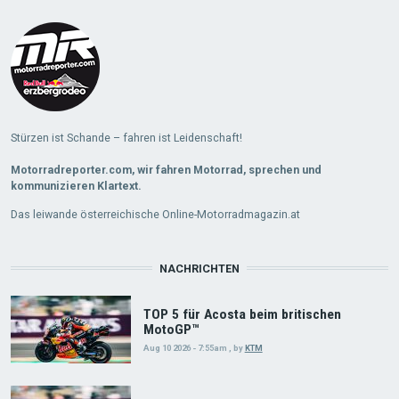
Stürzen ist Schande – fahren ist Leidenschaft!
Motorradreporter.com, wir fahren Motorrad, sprechen und
kommunizieren Klartext.
Das leiwande österreichische Online-Motorradmagazin.at
NACHRICHTEN
TOP 5 für Acosta beim britischen
MotoGP™
Aug 10 2026 - 7:55am
,
by
KTM