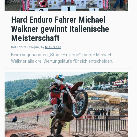
Hard Enduro Fahrer Michael
Walkner gewinnt Italienische
Meisterschaft
Oct 07 2024 - 6:57pm
,
by
MR Presse
Beim sogenannten „Stone Extreme“ konnte Michael
Walkner alle drei Wertungsläufe für sich entscheiden.