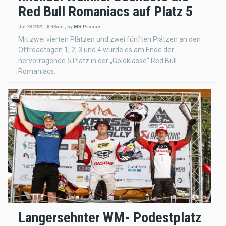
Red Bull Romaniacs auf Platz 5
Jul 28 2024 - 8:43am
,
by
MR Presse
Mit zwei vierten Plätzen und zwei fünften Plätzen an den
Offroadtagen 1, 2, 3 und 4 wurde es am Ende der
hervorragende 5.Platz in der „Goldklasse“ Red Bull
Romaniacs.
Langersehnter WM- Podestplatz