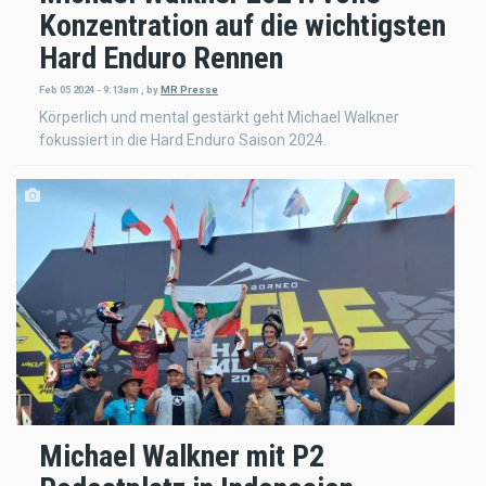
Konzentration auf die wichtigsten
Hard Enduro Rennen
Feb 05 2024 - 9:13am
,
by
MR Presse
Körperlich und mental gestärkt geht Michael Walkner
fokussiert in die Hard Enduro Saison 2024.
Michael Walkner mit P2