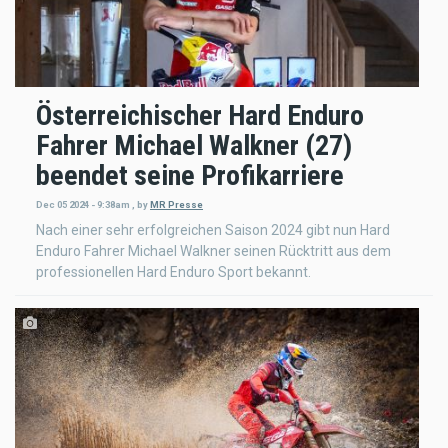
Österreichischer Hard Enduro
Fahrer Michael Walkner (27)
beendet seine Profikarriere
Dec 05 2024 - 9:38am
,
by
MR Presse
Nach einer sehr erfolgreichen Saison 2024 gibt nun Hard
Enduro Fahrer Michael Walkner seinen Rücktritt aus dem
professionellen Hard Enduro Sport bekannt.