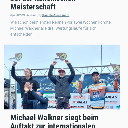
Meisterschaft
Apr 08 2024 - 6:58am
,
by
Daniele Alessandro
Wie schon beim ersten Rennen vor zwei Wochen konnte
Michael Walkner alle drei Wertungsläufe für sich
entscheiden.
Michael Walkner siegt beim
Auftakt zur internationalen