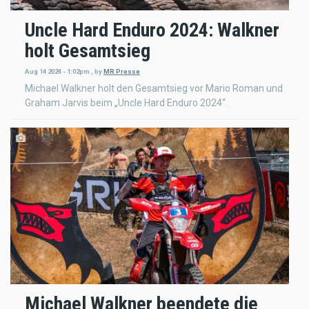
Uncle Hard Enduro 2024: Walkner
holt Gesamtsieg
Aug 14 2024 - 1:02pm
,
by
MR Presse
Michael Walkner holt den Gesamtsieg vor Mario Roman und
Graham Jarvis beim „Uncle Hard Enduro 2024“.
Michael Walkner beendete die