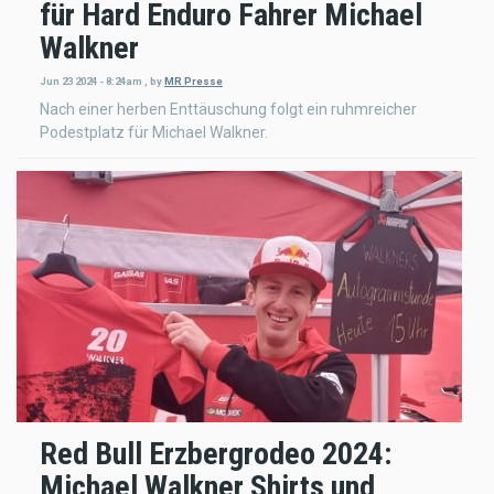
für Hard Enduro Fahrer Michael
Walkner
Jun 23 2024 - 8:24am
,
by
MR Presse
Nach einer herben Enttäuschung folgt ein ruhmreicher
Podestplatz für Michael Walkner.
Red Bull Erzbergrodeo 2024:
Michael Walkner Shirts und