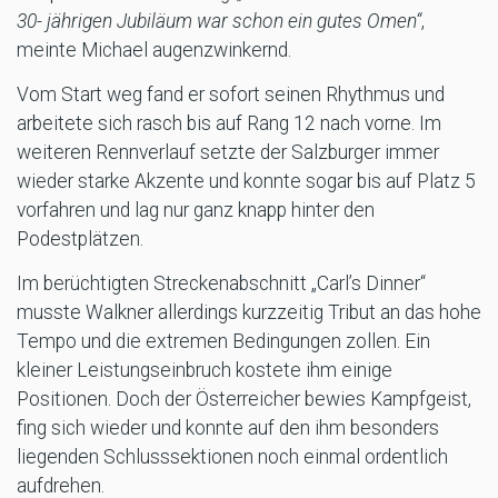
30- jährigen Jubiläum war schon ein gutes Omen“
,
meinte Michael augenzwinkernd.
Vom Start weg fand er sofort seinen Rhythmus und
arbeitete sich rasch bis auf Rang 12 nach vorne. Im
weiteren Rennverlauf setzte der Salzburger immer
wieder starke Akzente und konnte sogar bis auf Platz 5
vorfahren und lag nur ganz knapp hinter den
Podestplätzen.
Im berüchtigten Streckenabschnitt „Carl’s Dinner“
musste Walkner allerdings kurzzeitig Tribut an das hohe
Tempo und die extremen Bedingungen zollen. Ein
kleiner Leistungseinbruch kostete ihm einige
Positionen. Doch der Österreicher bewies Kampfgeist,
fing sich wieder und konnte auf den ihm besonders
liegenden Schlusssektionen noch einmal ordentlich
aufdrehen.