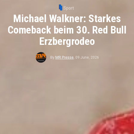
Sport
Michael Walkner: Starkes
Comeback beim 30. Red Bull
Erzbergrodeo
By
MR Presse
,
09 June, 2026