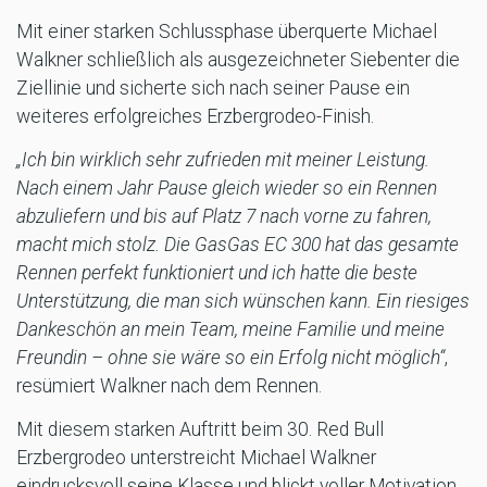
Mit einer starken Schlussphase überquerte Michael
Walkner schließlich als ausgezeichneter Siebenter die
Ziellinie und sicherte sich nach seiner Pause ein
weiteres erfolgreiches Erzbergrodeo-Finish.
„Ich bin wirklich sehr zufrieden mit meiner Leistung.
Nach einem Jahr Pause gleich wieder so ein Rennen
abzuliefern und bis auf Platz 7 nach vorne zu fahren,
macht mich stolz. Die GasGas EC 300 hat das gesamte
Rennen perfekt funktioniert und ich hatte die beste
Unterstützung, die man sich wünschen kann. Ein riesiges
Dankeschön an mein Team, meine Familie und meine
Freundin – ohne sie wäre so ein Erfolg nicht möglich“
,
resümiert Walkner nach dem Rennen.
Mit diesem starken Auftritt beim 30. Red Bull
Erzbergrodeo unterstreicht Michael Walkner
eindrucksvoll seine Klasse und blickt voller Motivation