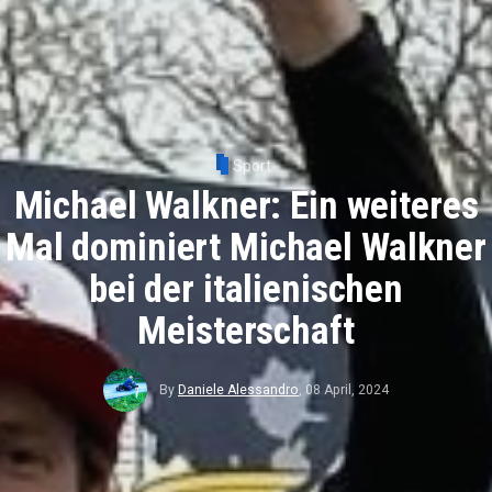
Sport
Michael Walkner: Ein weiteres
Mal dominiert Michael Walkner
bei der italienischen
Meisterschaft
By
Daniele Alessandro
,
08 April, 2024