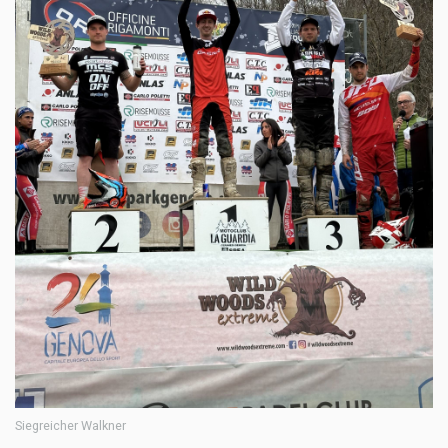
Siegreicher Walkner