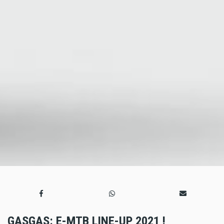
GASGAS: E-MTB LINE-UP 2021 !