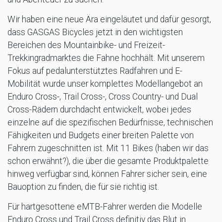
Wir haben eine neue Ära eingeläutet und dafür gesorgt,
dass GASGAS Bicycles jetzt in den wichtigsten
Bereichen des Mountainbike- und Freizeit-
Trekkingradmarktes die Fahne hochhält. Mit unserem
Fokus auf pedalunterstütztes Radfahren und E-
Mobilität wurde unser komplettes Modellangebot an
Enduro Cross-, Trail Cross-, Cross Country- und Dual
Cross-Rädern durchdacht entwickelt, wobei jedes
einzelne auf die spezifischen Bedürfnisse, technischen
Fähigkeiten und Budgets einer breiten Palette von
Fahrern zugeschnitten ist. Mit 11 Bikes (haben wir das
schon erwähnt?), die über die gesamte Produktpalette
hinweg verfügbar sind, können Fahrer sicher sein, eine
Bauoption zu finden, die für sie richtig ist.
Für hartgesottene eMTB-Fahrer werden die Modelle
Enduro Cross und Trail Cross definitiv das Blut in