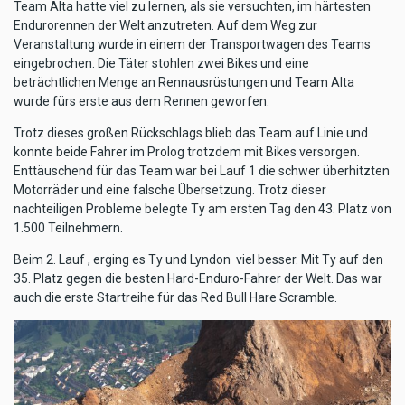
Team Alta hatte viel zu lernen, als sie versuchten, im härtesten
Endurorennen der Welt anzutreten. Auf dem Weg zur
Veranstaltung wurde in einem der Transportwagen des Teams
eingebrochen. Die Täter stohlen zwei Bikes und eine
beträchtlichen Menge an Rennausrüstungen und Team Alta
wurde fürs erste aus dem Rennen geworfen.
Trotz dieses großen Rückschlags blieb das Team auf Linie und
konnte beide Fahrer im Prolog trotzdem mit Bikes versorgen.
Enttäuschend für das Team war bei Lauf 1 die schwer überhitzten
Motorräder und eine falsche Übersetzung. Trotz dieser
nachteiligen Probleme belegte Ty am ersten Tag den 43. Platz von
1.500 Teilnehmern.
Beim 2. Lauf , erging es Ty und Lyndon viel besser. Mit Ty auf den
35. Platz gegen die besten Hard-Enduro-Fahrer der Welt. Das war
auch die erste Startreihe für das Red Bull Hare Scramble.