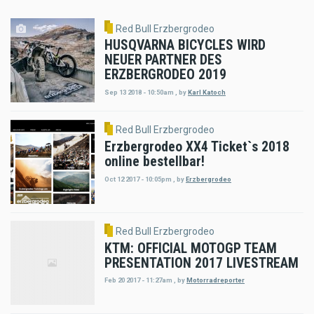
Red Bull Erzbergrodeo
HUSQVARNA BICYCLES WIRD
NEUER PARTNER DES
ERZBERGRODEO 2019
Sep 13 2018 - 10:50am
,
by
Karl Katoch
Red Bull Erzbergrodeo
Erzbergrodeo XX4 Ticket`s 2018
online bestellbar!
Oct 12 2017 - 10:05pm
,
by
Erzbergrodeo
Red Bull Erzbergrodeo
KTM: OFFICIAL MOTOGP TEAM
PRESENTATION 2017 LIVESTREAM
Feb 20 2017 - 11:27am
,
by
Motorradreporter