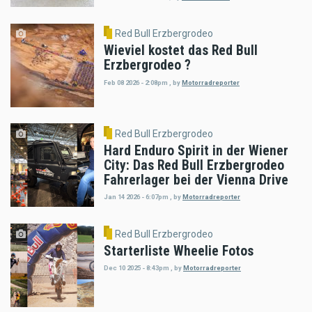
Red Bull Erzbergrodeo
Wieviel kostet das Red Bull
Erzbergrodeo ?
Feb 08 2026 - 2:08pm
,
by
Motorradreporter
Red Bull Erzbergrodeo
Hard Enduro Spirit in der Wiener
City: Das Red Bull Erzbergrodeo
Fahrerlager bei der Vienna Drive
Jan 14 2026 - 6:07pm
,
by
Motorradreporter
Red Bull Erzbergrodeo
Starterliste Wheelie Fotos
Dec 10 2025 - 8:43pm
,
by
Motorradreporter