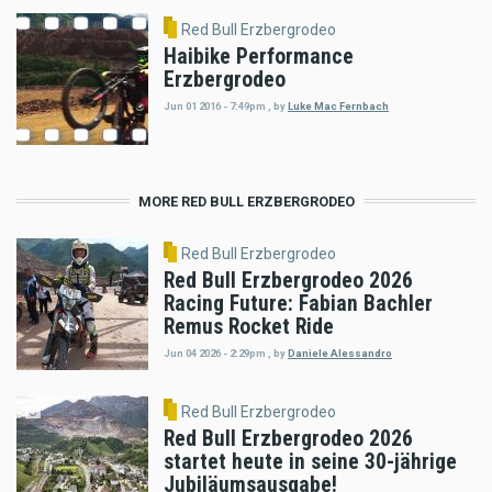
Red Bull Erzbergrodeo
Haibike Performance
Erzbergrodeo
Jun 01 2016 - 7:49pm
,
by
Luke Mac Fernbach
MORE RED BULL ERZBERGRODEO
Red Bull Erzbergrodeo
Red Bull Erzbergrodeo 2026
Racing Future: Fabian Bachler
Remus Rocket Ride
Jun 04 2026 - 2:29pm
,
by
Daniele Alessandro
Red Bull Erzbergrodeo
Red Bull Erzbergrodeo 2026
startet heute in seine 30-jährige
Jubiläumsausgabe!