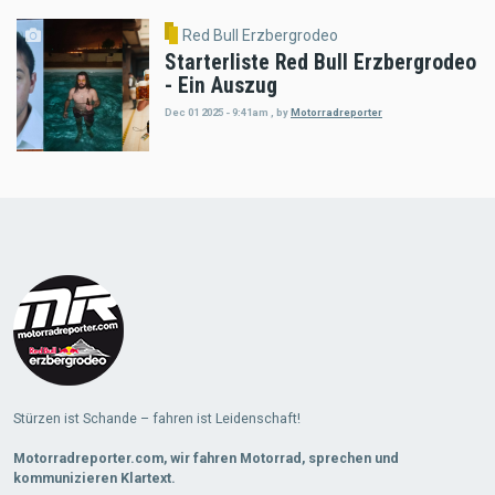
Red Bull Erzbergrodeo
Starterliste Red Bull Erzbergrodeo
- Ein Auszug
Dec 01 2025 - 9:41am
,
by
Motorradreporter
Load
More
Stürzen ist Schande – fahren ist Leidenschaft!
Motorradreporter.com, wir fahren Motorrad, sprechen und
kommunizieren Klartext.