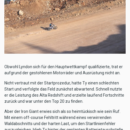
Obwohl Lyndon sich für den Hauptwettkampf qualifizierte, trat er
aufgrund der gestohlenen Motorräder und Ausrüstung nicht an.
Nicht vertraut mit der Startprozedur, hatte Ty einen schlechten
Start und verfolgte das Feld zunächst abwartend. Schnell nutzte
er die Leistung des Alta Redshift und erzielte lauifend Fortschritte
zurück und war unter den Top 20 zu finden.
Aber der Iron Giant erwies sich als so heimtückisch wie sein Ruf.
Mit einem off-course Fehltritt während eines verwirrenden
Waldabschnitts und der harten Last, um den Startlinienfehler
auszugleichen, blieb Ty hinter der geplanten Batterietauschstelle