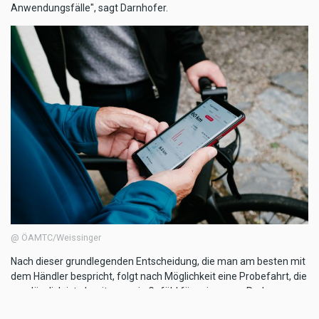
Anwendungsfälle", sagt Darnhofer.
@ ÖAMTC/Weissinger
Nach dieser grundlegenden Entscheidung, die man am besten mit
dem Händler bespricht, folgt nach Möglichkeit eine Probefahrt, die
unerlässlich ist, damit man ein Gefühl für sein neues Rad
bekommt. "Bei dieser Gelegenheit merkt man auch gleich, ob die