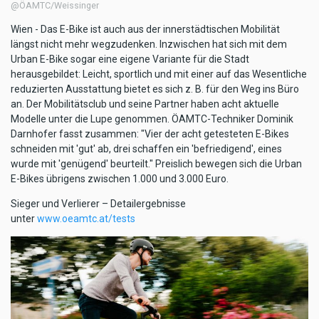
@ÖAMTC/Weissinger
Wien - Das E-Bike ist auch aus der innerstädtischen Mobilität
längst nicht mehr wegzudenken. Inzwischen hat sich mit dem
Urban E-Bike sogar eine eigene Variante für die Stadt
herausgebildet: Leicht, sportlich und mit einer auf das Wesentliche
reduzierten Ausstattung bietet es sich z. B. für den Weg ins Büro
an. Der Mobilitätsclub und seine Partner haben acht aktuelle
Modelle unter die Lupe genommen. ÖAMTC-Techniker Dominik
Darnhofer fasst zusammen: "Vier der acht getesteten E-Bikes
schneiden mit 'gut' ab, drei schaffen ein 'befriedigend', eines
wurde mit 'genügend' beurteilt." Preislich bewegen sich die Urban
E-Bikes übrigens zwischen 1.000 und 3.000 Euro.
Sieger und Verlierer – Detailergebnisse
unter
www.oeamtc.at/tests