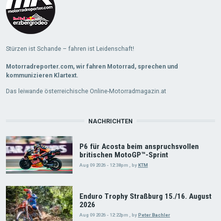
Stürzen ist Schande – fahren ist Leidenschaft!
Motorradreporter.com, wir fahren Motorrad, sprechen und
kommunizieren Klartext.
Das leiwande österreichische Online-Motorradmagazin.at
NACHRICHTEN
P6 für Acosta beim anspruchsvollen
britischen MotoGP™-Sprint
Aug 09 2026 - 12:38pm
,
by
KTM
Enduro Trophy Straßburg 15./16. August
2026
Aug 09 2026 - 12:22pm
,
by
Peter Bachler