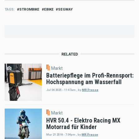
TAGS
STROMBIKE
EBIKE
SEGWAY
RELATED
Markt
Batteriepflege im Profi-Rennsport:
Hochspannung am Wasserfall
Jul 06 2025 - 11:47am
,
by
MR Presse
Markt
HVR 50.4 - Elektro Racing MX
Motorrad für Kinder
Mar 21 2018 - 7:04pm
,
by
MR Presse