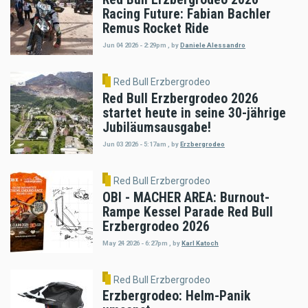
Racing Future: Fabian Bachler
Remus Rocket Ride
Jun 04 2026 - 2:29pm
,
by
Daniele Alessandro
Red Bull Erzbergrodeo
Red Bull Erzbergrodeo 2026
startet heute in seine 30-jährige
Jubiläumsausgabe!
Jun 03 2026 - 5:17am
,
by
Erzbergrodeo
Red Bull Erzbergrodeo
OBI - MACHER AREA: Burnout-
Rampe Kessel Parade Red Bull
Erzbergrodeo 2026
May 24 2026 - 6:27pm
,
by
Karl Katoch
Red Bull Erzbergrodeo
Erzbergrodeo: Helm-Panik