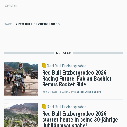
Zeitplan
TAGS
RED BULL ERZBERGRODEO
RELATED
Red Bull Erzbergrodeo
Red Bull Erzbergrodeo 2026
Racing Future: Fabian Bachler
Remus Rocket Ride
Jun 04 2026 - 2:29pm
,
by
Daniele Alessandro
Red Bull Erzbergrodeo
Red Bull Erzbergrodeo 2026
startet heute in seine 30-jährige
Jubiläumsausgabe!