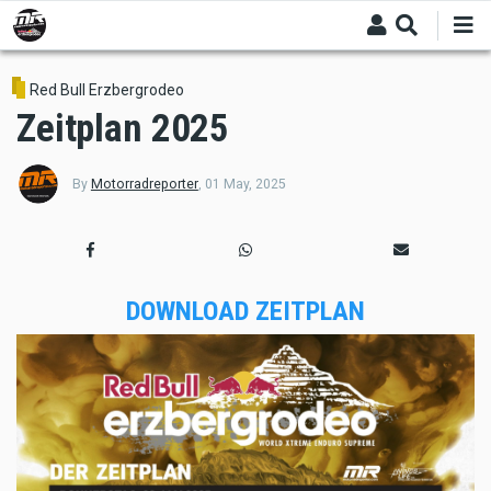
Skip
to
main
content
Red Bull Erzbergrodeo
Zeitplan 2025
By
Motorradreporter
,
01 May, 2025
DOWNLOAD ZEITPLAN