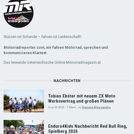
Stürzen ist Schande – fahren ist Leidenschaft!
Motorradreporter.com, wir fahren Motorrad, sprechen und
kommunizieren Klartext.
Das leiwande österreichische Online-Motorradmagazin.at
NACHRICHTEN
Tobias Ebster mit neuem ZX Moto
Werksvertrag und großen Plänen
Aug 06 2026 - 7:58am
,
by
Daniele Alessandro
Enduro4Kids Nachbericht Red Bull Ring,
Spielberg 2026