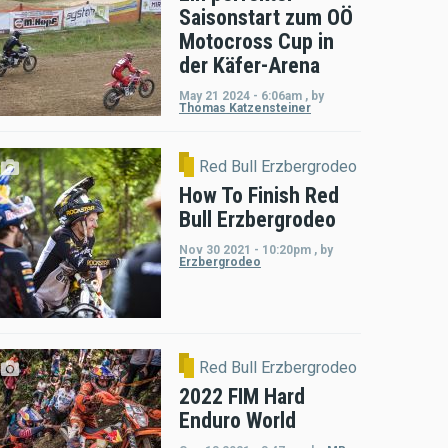
Saisonstart zum OÖ
Motocross Cup in
der Käfer-Arena
May 21 2024 - 6:06am
,
by
Thomas Katzensteiner
Red Bull Erzbergrodeo
How To Finish Red
Bull Erzbergrodeo
Nov 30 2021 - 10:20pm
,
by
Erzbergrodeo
Red Bull Erzbergrodeo
2022 FIM Hard
Enduro World