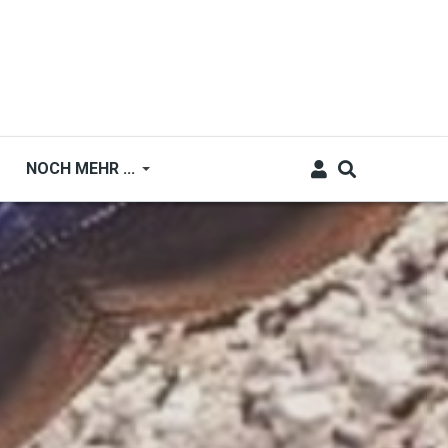
NOCH MEHR ...