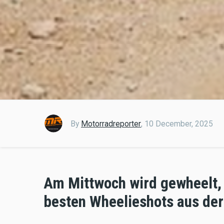
By
Motorradreporter
,
10 December, 2025
Am Mittwoch wird gewheelt, 
besten Wheelieshots aus der 