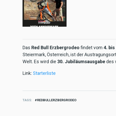
Das
Red Bull Erzbergrodeo
findet vom
4. bis
Steiermark, Österreich, ist der Austragungso
Welt. Es wird die
30. Jubiläumsausgabe
des 
Link:
Starterliste
TAGS
REDBULLERZBERGRODEO