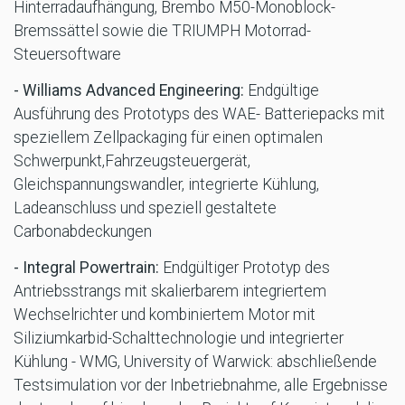
Hinterradaufhängung, Brembo M50-Monoblock-
Bremssättel sowie die TRIUMPH Motorrad-
Steuersoftware
- Williams Advanced Engineering:
Endgültige
Ausführung des Prototyps des WAE- Batteriepacks mit
speziellem Zellpackaging für einen optimalen
Schwerpunkt,Fahrzeugsteuergerät,
Gleichspannungswandler, integrierte Kühlung,
Ladeanschluss und speziell gestaltete
Carbonabdeckungen
- Integral Powertrain:
Endgültiger Prototyp des
Antriebsstrangs mit skalierbarem integriertem
Wechselrichter und kombiniertem Motor mit
Siliziumkarbid-Schalttechnologie und integrierter
Kühlung - WMG, University of Warwick: abschließende
Testsimulation vor der Inbetriebnahme, alle Ergebnisse