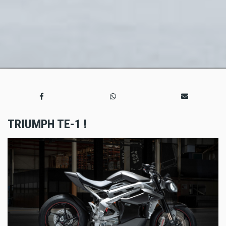
TRIUMPH TE-1 !