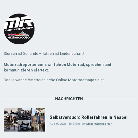
Load
More
Stürzen ist Schande – fahren ist Leidenschaft!
Motorradreporter.com, wir fahren Motorrad, sprechen und
kommunizieren Klartext.
Das leiwande österreichische Online-Motorradmagazin.at
NACHRICHTEN
Selbstversuch: Rollerfahren in Neapel
Aug 07 2026 - 10:07am
,
by
Motorradreporter