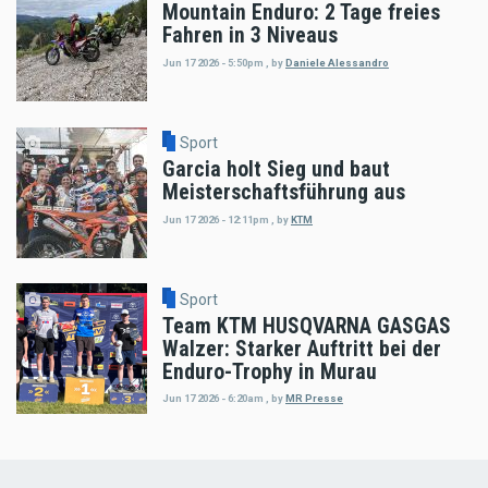
Mountain Enduro: 2 Tage freies
Fahren in 3 Niveaus
Jun 17 2026 - 5:50pm
,
by
Daniele Alessandro
Sport
Garcia holt Sieg und baut
Meisterschaftsführung aus
Jun 17 2026 - 12:11pm
,
by
KTM
Sport
Team KTM HUSQVARNA GASGAS
Walzer: Starker Auftritt bei der
Enduro-Trophy in Murau
Jun 17 2026 - 6:20am
,
by
MR Presse