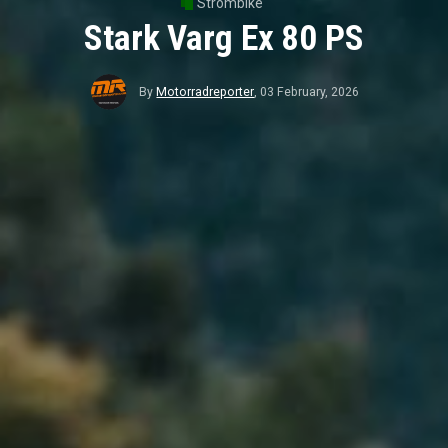
Strombike
Stark Varg Ex 80 PS
By
Motorradreporter
,
03 February, 2026