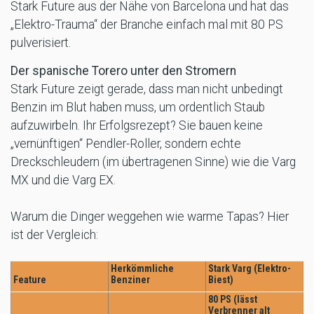
Stark Future aus der Nähe von Barcelona und hat das
„Elektro-Trauma“ der Branche einfach mal mit 80 PS
pulverisiert.
Der spanische Torero unter den Stromern
Stark Future zeigt gerade, dass man nicht unbedingt
Benzin im Blut haben muss, um ordentlich Staub
aufzuwirbeln. Ihr Erfolgsrezept? Sie bauen keine
„vernünftigen“ Pendler-Roller, sondern echte
Dreckschleudern (im übertragenen Sinne) wie die Varg
MX und die Varg EX.
Warum die Dinger weggehen wie warme Tapas? Hier
ist der Vergleich:
Herkömmliche
Stark Varg (Elektro-
Feature
Benziner
Biest)
80 PS (lässt
Verbrenner alt