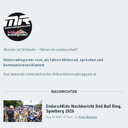
Load
More
Stürzen ist Schande – fahren ist Leidenschaft!
Motorradreporter.com, wir fahren Motorrad, sprechen und
kommunizieren Klartext.
Das leiwande österreichische Online-Motorradmagazin.at
NACHRICHTEN
Enduro4Kids Nachbericht Red Bull Ring,
Spielberg 2026
Aug 05 2026 - 9:15am
,
by
Peter Bachler