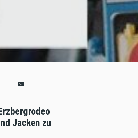
 Erzbergrodeo
und Jacken zu