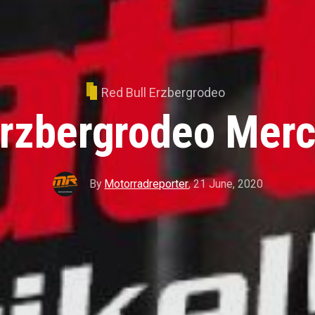
Red Bull Erzbergrodeo
rzbergrodeo Mer
By
Motorradreporter
,
21 June, 2020