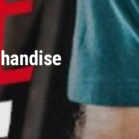
chandise