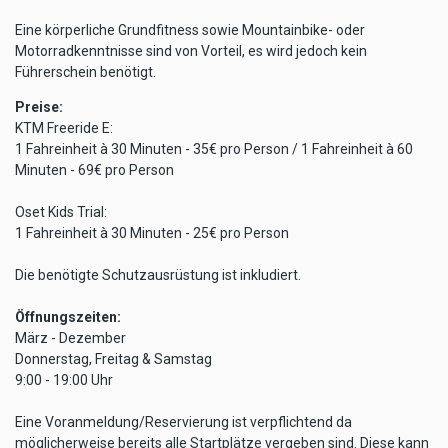
Eine körperliche Grundfitness sowie Mountainbike- oder
Motorradkenntnisse sind von Vorteil, es wird jedoch kein
Führerschein benötigt.
Preise:
KTM Freeride E:
1 Fahreinheit à 30 Minuten - 35€ pro Person / 1 Fahreinheit à 60
Minuten - 69€ pro Person
Oset Kids Trial:
1 Fahreinheit à 30 Minuten - 25€ pro Person
Die benötigte Schutzausrüstung ist inkludiert.
Öffnungszeiten:
März - Dezember
Donnerstag, Freitag & Samstag
9:00 - 19:00 Uhr
Eine Voranmeldung/Reservierung ist verpflichtend da
möglicherweise bereits alle Startplätze vergeben sind. Diese kann