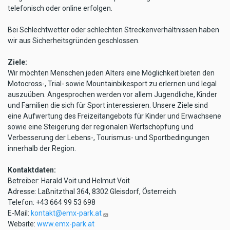
telefonisch oder online erfolgen.
Bei Schlechtwetter oder schlechten Streckenverhältnissen haben
wir aus Sicherheitsgründen geschlossen.
Ziele:
Wir möchten Menschen jeden Alters eine Möglichkeit bieten den
Motocross-, Trial- sowie Mountainbikesport zu erlernen und legal
auszuüben. Angesprochen werden vor allem Jugendliche, Kinder
und Familien die sich für Sport interessieren. Unsere Ziele sind
eine Aufwertung des Freizeitangebots für Kinder und Erwachsene
sowie eine Steigerung der regionalen Wertschöpfung und
Verbesserung der Lebens-, Tourismus- und Sportbedingungen
innerhalb der Region.
Kontaktdaten:
Betreiber: Harald Voit und Helmut Voit
Adresse: Laßnitzthal 364, 8302 Gleisdorf, Österreich
Telefon: +43 664 99 53 698
E-Mail:
kontakt@emx-park.at
Website:
www.emx-park.at