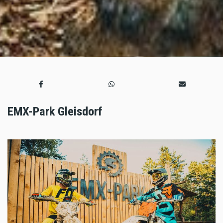
EMX-Park Gleisdorf