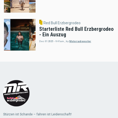
Red Bull Erzbergrodeo
Starterliste Red Bull Erzbergrodeo
- Ein Auszug
Dec 01 2025 - 9:41am
,
by
Motorradreporter
Load
More
Stürzen ist Schande – fahren ist Leidenschaft!