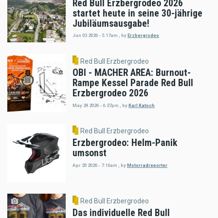
Red Bull Erzbergrodeo 2026
startet heute in seine 30-jährige
Jubiläumsausgabe!
Jun 03 2026 - 5:17am
,
by
Erzbergrodeo
Red Bull Erzbergrodeo
OBI - MACHER AREA: Burnout-
Rampe Kessel Parade Red Bull
Erzbergrodeo 2026
May 24 2026 - 6:27pm
,
by
Karl Katoch
Red Bull Erzbergrodeo
Erzbergrodeo: Helm-Panik
umsonst
Apr 20 2026 - 7:16am
,
by
Motorradreporter
Red Bull Erzbergrodeo
Das individuelle Red Bull