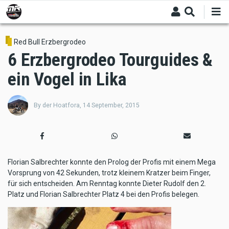
Skip
to
main
content
Red Bull Erzbergrodeo
6 Erzbergrodeo Tourguides &
ein Vogel in Lika
By
der Hoatfora
,
14 September, 2015
Florian Salbrechter konnte den Prolog der Profis mit einem Mega
Vorsprung von 42 Sekunden, trotz kleinem Kratzer beim Finger,
für sich entscheiden. Am Renntag konnte Dieter Rudolf den 2.
Platz und Florian Salbrechter Platz 4 bei den Profis belegen.