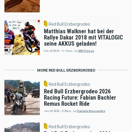
Red Bull Erzbergrodeo
Matthias Walkner hat bei der
Rallye Dakar 2018 mit VITALOGIC
seine AKKUS geladen!
Feb 22 2018 - 11:15am
,
by
MR Presse
MORE RED BULL ERZBERGRODEO
Red Bull Erzbergrodeo
Red Bull Erzbergrodeo 2026
Racing Future: Fabian Bachler
Remus Rocket Ride
Jun 04 2026 - 2:29pm
,
by
Daniele Alessandro
Red Bull Erzbergrodeo