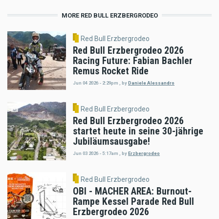
MORE RED BULL ERZBERGRODEO
Red Bull Erzbergrodeo
Red Bull Erzbergrodeo 2026
Racing Future: Fabian Bachler
Remus Rocket Ride
Jun 04 2026 - 2:29pm
,
by
Daniele Alessandro
Red Bull Erzbergrodeo
Red Bull Erzbergrodeo 2026
startet heute in seine 30-jährige
Jubiläumsausgabe!
Jun 03 2026 - 5:17am
,
by
Erzbergrodeo
Red Bull Erzbergrodeo
OBI - MACHER AREA: Burnout-
Rampe Kessel Parade Red Bull
Erzbergrodeo 2026