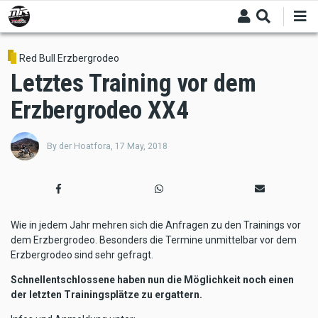
Skip
to
main
content
Red Bull Erzbergrodeo
Letztes Training vor dem
Erzbergrodeo XX4
By
der Hoatfora
,
17 May, 2018
Wie in jedem Jahr mehren sich die Anfragen zu den Trainings vor
dem Erzbergrodeo. Besonders die Termine unmittelbar vor dem
Erzbergrodeo sind sehr gefragt.
Schnellentschlossene haben nun die Möglichkeit noch einen
der letzten Trainingsplätze zu ergattern.