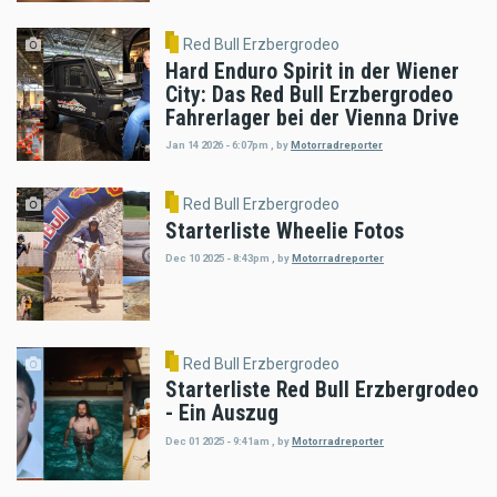
Red Bull Erzbergrodeo
Hard Enduro Spirit in der Wiener
City: Das Red Bull Erzbergrodeo
Fahrerlager bei der Vienna Drive
Jan 14 2026 - 6:07pm
,
by
Motorradreporter
Red Bull Erzbergrodeo
Starterliste Wheelie Fotos
Dec 10 2025 - 8:43pm
,
by
Motorradreporter
Red Bull Erzbergrodeo
Starterliste Red Bull Erzbergrodeo
- Ein Auszug
Dec 01 2025 - 9:41am
,
by
Motorradreporter