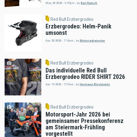
May 24 2026 - 6:27pm
,
by
Karl Katoch
Red Bull Erzbergrodeo
Erzbergrodeo: Helm-Panik
umsonst
Apr 20 2026 - 7:16am
,
by
Motorradreporter
Red Bull Erzbergrodeo
Das individuelle Red Bull
Erzbergrodeo RIDER SHIRT 2026
Apr 19 2026 - 7:57am
,
by
Hermann Klosterwitz
Red Bull Erzbergrodeo
Motorsport-Jahr 2026 bei
gemeinsamer Pressekonferenz
am Steiermark-Frühling
vorgestellt