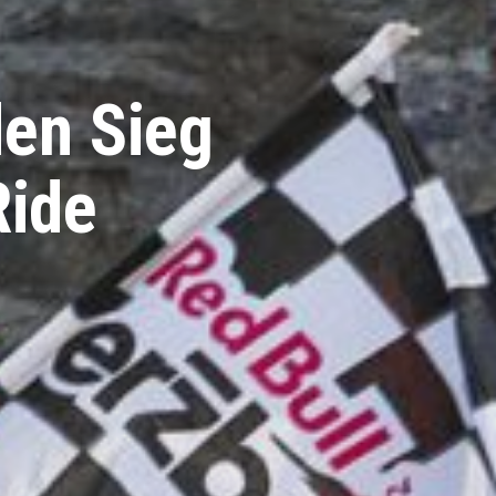
den Sieg
Ride