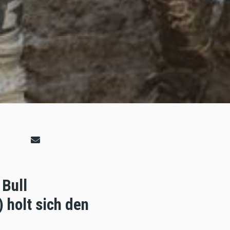
 Bull
 holt sich den