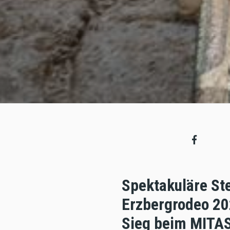
Spektakuläre Ste
Erzbergrodeo 202
Sieg beim MITAS