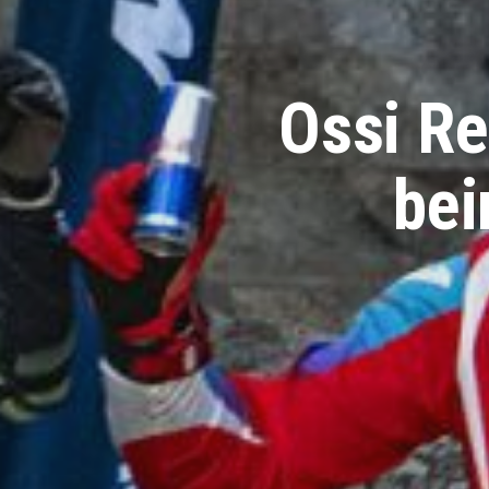
Ossi Re
bei