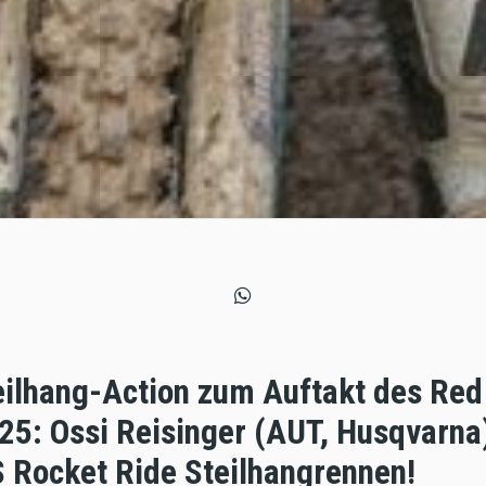
ilhang-Action zum Auftakt des Red
5: Ossi Reisinger (AUT, Husqvarna)
 Rocket Ride Steilhangrennen!