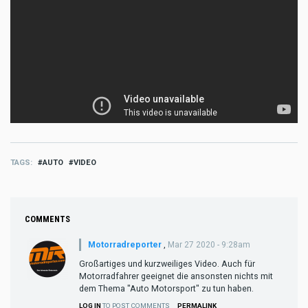
TAGS
AUTO
VIDEO
COMMENTS
Motorradreporter
,
Mar 27 2020 - 9:28am
Großartiges und kurzweiliges Video. Auch für
Motorradfahrer geeignet die ansonsten nichts mit
dem Thema "Auto Motorsport" zu tun haben.
LOG IN
TO POST COMMENTS
PERMALINK