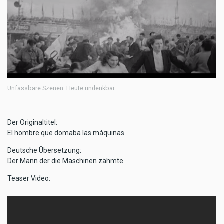
Unfassbare Szenen. Heute undenkbar.
Der Originaltitel:
El hombre que domaba las máquinas
Deutsche Übersetzung:
Der Mann der die Maschinen zähmte
Teaser Video: