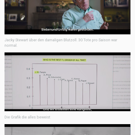
Jacky Stewart über den damaligen Blutzoll. 30 Tote pro Saison war
normal.
Die Grafik die alles beweist