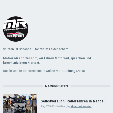
Load
More
Stürzen ist Schande – fahren ist Leidenschaft!
Motorradreporter.com, wir fahren Motorrad, sprechen und
kommunizieren Klartext.
Das leiwande österreichische Online-Motorradmagazin.at
NACHRICHTEN
Selbstversuch: Rollerfahren in Neapel
Aug 07 2026 - 10:07am
,
by
Motorradreporter