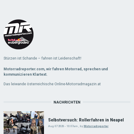
Load
More
Stürzen ist Schande – fahren ist Leidenschaft!
Motorradreporter.com, wir fahren Motorrad, sprechen und
kommunizieren Klartext.
Das leiwande österreichische Online-Motorradmagazin.at
NACHRICHTEN
Selbstversuch: Rollerfahren in Neapel
Aug 07 2026 - 10:07am
,
by
Motorradreporter