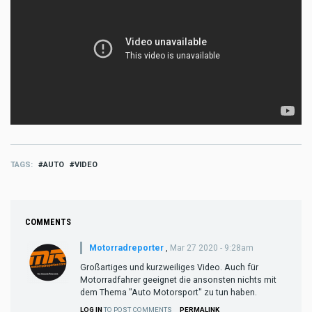
TAGS
AUTO
VIDEO
COMMENTS
Motorradreporter
,
Mar 27 2020 - 9:28am
Großartiges und kurzweiliges Video. Auch für
Motorradfahrer geeignet die ansonsten nichts mit
dem Thema "Auto Motorsport" zu tun haben.
LOG IN
TO POST COMMENTS
PERMALINK