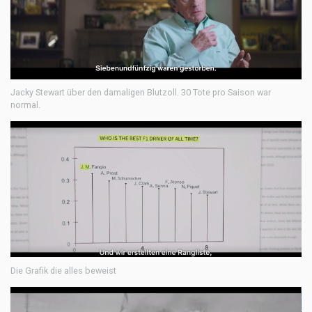
Jacky Stewart über den damaligen Blutzoll. 30 Tote pro Saison war
normal.
Die Grafik die alles beweist