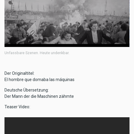
Unfassbare Szenen. Heute undenkbar.
Der Originaltitel:
El hombre que domaba las máquinas
Deutsche Übersetzung:
Der Mann der die Maschinen zähmte
Teaser Video: