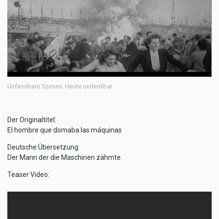
Unfassbare Szenen. Heute undenkbar.
Der Originaltitel:
El hombre que domaba las máquinas
Deutsche Übersetzung:
Der Mann der die Maschinen zähmte
Teaser Video: