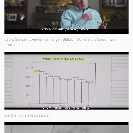
Jacky Stewart über den damaligen Blutzoll. 30 Tote pro Saison war
normal.
Die Grafik die alles beweist