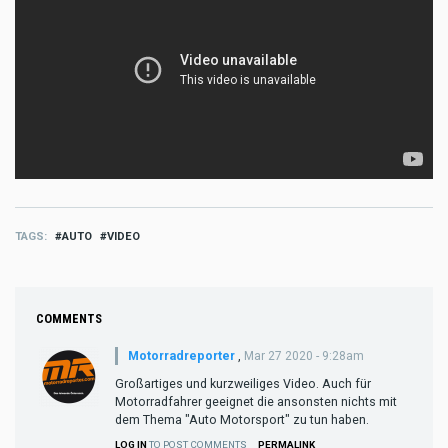
TAGS
AUTO
VIDEO
COMMENTS
Motorradreporter
,
Mar 27 2020 - 9:28am
Großartiges und kurzweiliges Video. Auch für
Motorradfahrer geeignet die ansonsten nichts mit
dem Thema "Auto Motorsport" zu tun haben.
LOG IN
TO POST COMMENTS
PERMALINK