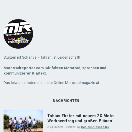
Load
More
Stürzen ist Schande – fahren ist Leidenschaft!
Motorradreporter.com, wir fahren Motorrad, sprechen und
kommunizieren Klartext.
Das leiwande österreichische Online-Motorradmagazin.at
NACHRICHTEN
Tobias Ebster mit neuem ZX Moto
Werksvertrag und großen Plänen
Aug 06 2026 - 7:58am
,
by
Daniele Alessandro