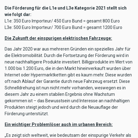
Die Förderung für die L1e und L3e Kategorie 2021 stellt sich
wie folgt dar:
L1e: 350 Euro Importeur/ 450 Euro Bund = gesamt 800 Euro
L3e: 500 Euro Importeur/ 700 Euro Bund = gesamt 1200 Euro
Die Zukunft der einspurigen elektrischen Fahrzeuge:
Das Jahr 2020 war aus mehreren Gründen ein spezielles Jahr für
die Elektromobilität. Durch die Fortsetzung der Förderung wird in
neue nachhaltigere Produkte investiert. Billigprodukte im Wert von
1.000 bis 1.200 Euro, die in den Markt hineinverkauft wurden über
Internet oder Hypermarktketten gibt es kaum mehr. Diese wurden
oft nach Ablauf der Garantie durch neue Fahrzeug ersetzt. Diese
Schnelldrehung ist nun nicht mehr vorhanden, weswegen es in
diesem Jahr zu einem stabilen Ergebnis ohne Wachstum
gekommen ist – das Bewusstsein und Interesse an nachhaltigen
Produkten steigt jedoch und wird durch die Neuauflage der
Förderung unterstützt.
Ein wichtiger Problemlöser auch im urbanen Bereich:
„Es zeigt sich weltweit, wie bedeutsam der einspurige Verkehr als