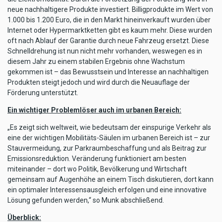
neue nachhaltigere Produkte investiert. Billigprodukte im Wert von
1.000 bis 1.200 Euro, die in den Markt hineinverkauft wurden über
Internet oder Hypermarktketten gibt es kaum mehr. Diese wurden
oft nach Ablauf der Garantie durch neue Fahrzeug ersetzt. Diese
Schnelldrehung ist nun nicht mehr vorhanden, weswegen es in
diesem Jahr zu einem stabilen Ergebnis ohne Wachstum
gekommen ist – das Bewusstsein und Interesse an nachhaltigen
Produkten steigt jedoch und wird durch die Neuauflage der
Förderung unterstützt.
Ein wichtiger Problemlöser auch im urbanen Bereich:
„Es zeigt sich weltweit, wie bedeutsam der einspurige Verkehr als
eine der wichtigen Mobilitäts-Säulen im urbanen Bereich ist – zur
Stauvermeidung, zur Parkraumbeschaffung und als Beitrag zur
Emissionsreduktion. Veränderung funktioniert am besten
miteinander – dort wo Politik, Bevölkerung und Wirtschaft
gemeinsam auf Augenhöhe an einem Tisch diskutieren, dort kann
ein optimaler Interessensausgleich erfolgen und eine innovative
Lösung gefunden werden,“ so Munk abschließend.
Überblick: