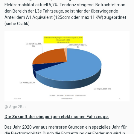
Elektromobilität aktuell 5,7%, Tendenz steigend. Betrachtet man
den Bereich der L3e Fahrzeuge, so ist hier der überwiegende
Anteil dem A1 Äquivalent (125ccm oder max 11 KW) zugeordnet
(siehe Grafik).
@ Arge 2Rad
Die Zukunft der einspurigen elektrischen Fahrzeuge:
Das Jahr 2020 war aus mehreren Gründen ein spezielles Jahr für
die Elektromobilität. Durch die Fortsetzung der Förderung wird in