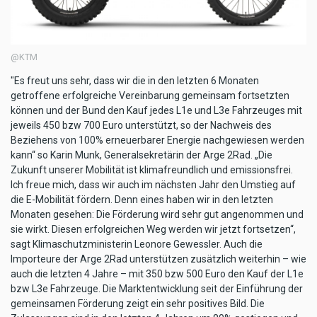
@KTM
"Es freut uns sehr, dass wir die in den letzten 6 Monaten
getroffene erfolgreiche Vereinbarung gemeinsam fortsetzten
können und der Bund den Kauf jedes L1e und L3e Fahrzeuges mit
jeweils 450 bzw 700 Euro unterstützt, so der Nachweis des
Beziehens von 100% erneuerbarer Energie nachgewiesen werden
kann“ so Karin Munk, Generalsekretärin der Arge 2Rad. „Die
Zukunft unserer Mobilität ist klimafreundlich und emissionsfrei.
Ich freue mich, dass wir auch im nächsten Jahr den Umstieg auf
die E-Mobilität fördern. Denn eines haben wir in den letzten
Monaten gesehen: Die Förderung wird sehr gut angenommen und
sie wirkt. Diesen erfolgreichen Weg werden wir jetzt fortsetzen“,
sagt Klimaschutzministerin Leonore Gewessler. Auch die
Importeure der Arge 2Rad unterstützen zusätzlich weiterhin – wie
auch die letzten 4 Jahre – mit 350 bzw 500 Euro den Kauf der L1e
bzw L3e Fahrzeuge. Die Marktentwicklung seit der Einführung der
gemeinsamen Förderung zeigt ein sehr positives Bild. Die