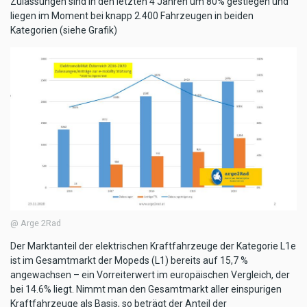
Zulassungen sind in den letzten 4 Jahren um 80% gestiegen und
liegen im Moment bei knapp 2.400 Fahrzeugen in beiden
Kategorien (siehe Grafik)
@ Arge 2Rad
Der Marktanteil der elektrischen Kraftfahrzeuge der Kategorie L1e
ist im Gesamtmarkt der Mopeds (L1) bereits auf 15,7 %
angewachsen – ein Vorreiterwert im europäischen Vergleich, der
bei 14.6% liegt. Nimmt man den Gesamtmarkt aller einspurigen
Kraftfahrzeuge als Basis, so beträgt der Anteil der