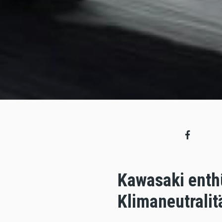
Kawasaki enthü
Klimaneutralit