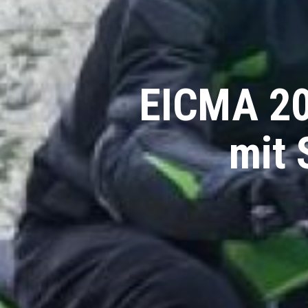
EICMA 20
mit 