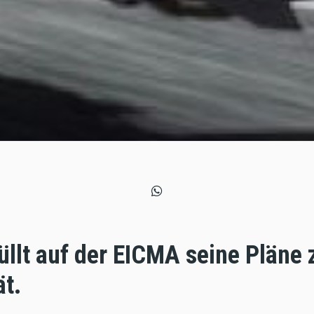
llt auf der EICMA seine Pläne 
ät.