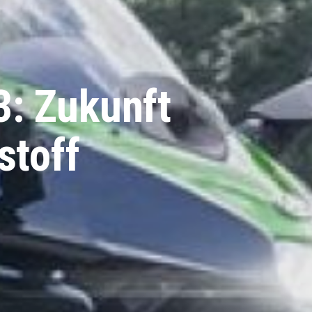
: Zukunft
stoff