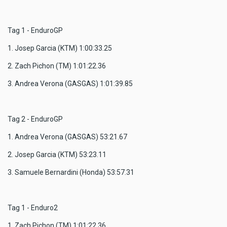
Tag 1 - EnduroGP
1. Josep Garcia (KTM) 1:00:33.25
2. Zach Pichon (TM) 1:01:22.36
3. Andrea Verona (GASGAS) 1:01:39.85
Tag 2 - EnduroGP
1. Andrea Verona (GASGAS) 53:21.67
2. Josep Garcia (KTM) 53:23.11
3. Samuele Bernardini (Honda) 53:57.31
Tag 1 - Enduro2
1. Zach Pichon (TM) 1:01:22.36