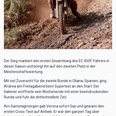
Der Sieg markiert den ersten Gesamtsieg des EC 450F-Fahrers in
dieser Saison und bringt ihn auf den zweiten Platz in der
Meisterschaftswertung.
Mit viel Zuversicht für die zweite Runde in Oliana, Spanien, ging
Andrea am Freitagabend beim Supertest an den Start. Der
Italiener eröffnete sein Wochenende mit einer beeindruckenden
Runde und fuhr die drittschnellste Zeit.
Am Samstagmorgen gab Verona sofort Gas und gewann den
ersten Cross-Test auf Anhieb. Er war den ganzen Tag über