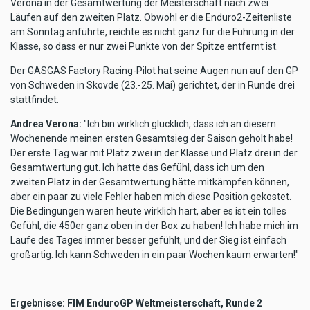
Verona in der Gesamtwertung der Meisterschaft nach zwei
Läufen auf den zweiten Platz. Obwohl er die Enduro2-Zeitenliste
am Sonntag anführte, reichte es nicht ganz für die Führung in der
Klasse, so dass er nur zwei Punkte von der Spitze entfernt ist.
Der GASGAS Factory Racing-Pilot hat seine Augen nun auf den GP
von Schweden in Skovde (23.-25. Mai) gerichtet, der in Runde drei
stattfindet.
Andrea Verona:
"Ich bin wirklich glücklich, dass ich an diesem
Wochenende meinen ersten Gesamtsieg der Saison geholt habe!
Der erste Tag war mit Platz zwei in der Klasse und Platz drei in der
Gesamtwertung gut. Ich hatte das Gefühl, dass ich um den
zweiten Platz in der Gesamtwertung hätte mitkämpfen können,
aber ein paar zu viele Fehler haben mich diese Position gekostet.
Die Bedingungen waren heute wirklich hart, aber es ist ein tolles
Gefühl, die 450er ganz oben in der Box zu haben! Ich habe mich im
Laufe des Tages immer besser gefühlt, und der Sieg ist einfach
großartig. Ich kann Schweden in ein paar Wochen kaum erwarten!"
Ergebnisse: FIM EnduroGP Weltmeisterschaft, Runde 2