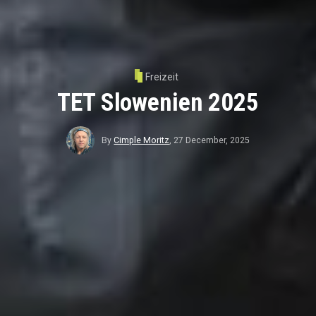
Freizeit
TET Slowenien 2025
By
Cimple Moritz
,
27 December, 2025