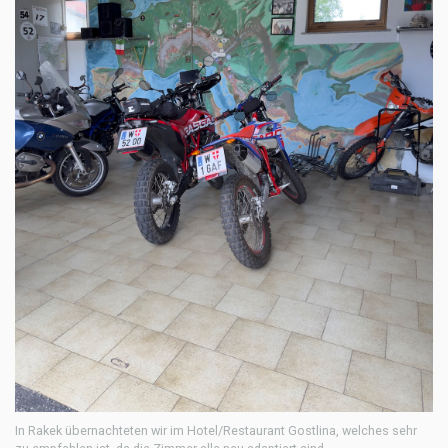
In Rakek übernachteten wir im Hotel/Restaurant Gostlina, welches sehr