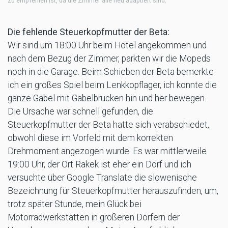
zu empfehlen ist, da die Zimmer alle neu adaptiert sind.
Die fehlende Steuerkopfmutter der Beta:
Wir sind um 18:00 Uhr beim Hotel angekommen und
nach dem Bezug der Zimmer, parkten wir die Mopeds
noch in die Garage. Beim Schieben der Beta bemerkte
ich ein großes Spiel beim Lenkkopflager, ich konnte die
ganze Gabel mit Gabelbrücken hin und her bewegen.
Die Ursache war schnell gefunden, die
Steuerkopfmutter der Beta hatte sich verabschiedet,
obwohl diese im Vorfeld mit dem korrekten
Drehmoment angezogen wurde. Es war mittlerweile
19:00 Uhr, der Ort Rakek ist eher ein Dorf und ich
versuchte über Google Translate die slowenische
Bezeichnung für Steuerkopfmutter herauszufinden, um,
trotz später Stunde, mein Glück bei
Motorradwerkstätten in größeren Dörfern der