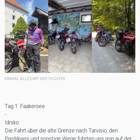
EINMAL ALLES MIT DER TOCHTER
Tag 1: Faakersee
-
Idrsko
Die Fahrt über die alte Grenze nach Tarvisio, den
Predilpass und sonstige Wege führten uns rein auf der