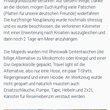
Privatgrundstücke befuhren. Auf diesem Wege, Danke
an die Idioten, mögen Euch künftig viele Patschen
(Platten für unsere deutschen Freunde) widerfahren.
Die kurzfristige Neuplanung wurde nochmals stressig
und es wurde beschlossen, die verlorenen Kilometer
mit einer Erweiterung nach Kroatien auszugleichen und
dann noch 2 Tage am Meer anzuhängen.
Die Mopeds wurden mit Rhinowalk Seitentaschen (die
billige Alternative zu Moskomoto oder Kriega) und einer
Givi Gepäcksrolle gepackt, Travel light ist die
Alternative, also nur eine Hose, ein paar T-Shirts,
Regengewand und einen Hoodie. An Werkzeug wurde
nicht gespart und natürlich mussten auch
Ersatzschläuche, Pumpe, Tape, Hebeln und 2x2L
Kanister für Reservebenzin verstaut werden.