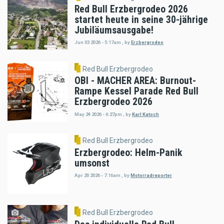
Red Bull Erzbergrodeo 2026
startet heute in seine 30-jährige
Jubiläumsausgabe!
Jun 03 2026 - 5:17am
,
by
Erzbergrodeo
Red Bull Erzbergrodeo
OBI - MACHER AREA: Burnout-
Rampe Kessel Parade Red Bull
Erzbergrodeo 2026
May 24 2026 - 6:27pm
,
by
Karl Katoch
Red Bull Erzbergrodeo
Erzbergrodeo: Helm-Panik
umsonst
Apr 20 2026 - 7:16am
,
by
Motorradreporter
Red Bull Erzbergrodeo