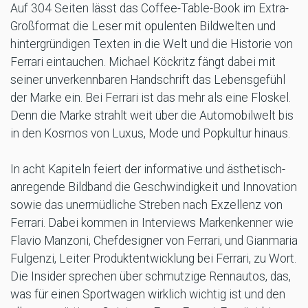
Auf 304 Seiten lässt das Coffee-Table-Book im Extra-
Großformat die Leser mit opulenten Bildwelten und
hintergründigen Texten in die Welt und die Historie von
Ferrari eintauchen. Michael Köckritz fängt dabei mit
seiner unverkennbaren Handschrift das Lebensgefühl
der Marke ein. Bei Ferrari ist das mehr als eine Floskel.
Denn die Marke strahlt weit über die Automobilwelt bis
in den Kosmos von Luxus, Mode und Popkultur hinaus.
In acht Kapiteln feiert der informative und ästhetisch-
anregende Bildband die Geschwindigkeit und Innovation
sowie das unermüdliche Streben nach Exzellenz von
Ferrari. Dabei kommen in Interviews Markenkenner wie
Flavio Manzoni, Chefdesigner von Ferrari, und Gianmaria
Fulgenzi, Leiter Produktentwicklung bei Ferrari, zu Wort.
Die Insider sprechen über schmutzige Rennautos, das,
was für einen Sportwagen wirklich wichtig ist und den