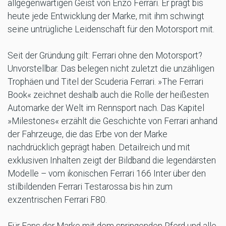
allgegenwärtigen Geist von Enzo Ferrari. Er prägt bis
heute jede Entwicklung der Marke, mit ihm schwingt
seine untrügliche Leidenschaft für den Motorsport mit.
Seit der Gründung gilt: Ferrari ohne den Motorsport?
Unvorstellbar. Das belegen nicht zuletzt die unzähligen
Trophäen und Titel der Scuderia Ferrari. »The Ferrari
Book« zeichnet deshalb auch die Rolle der heißesten
Automarke der Welt im Rennsport nach. Das Kapitel
»Milestones« erzählt die Geschichte von Ferrari anhand
der Fahrzeuge, die das Erbe von der Marke
nachdrücklich geprägt haben. Detailreich und mit
exklusiven Inhalten zeigt der Bildband die legendärsten
Modelle – vom ikonischen Ferrari 166 Inter über den
stilbildenden Ferrari Testarossa bis hin zum
exzentrischen Ferrari F80.
Für Fans der Marke mit dem springenden Pferd und alle