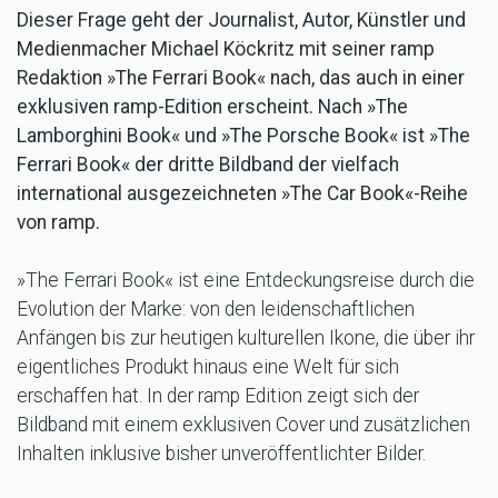
Dieser Frage geht der Journalist, Autor, Künstler und
Medienmacher Michael Köckritz mit seiner ramp
Redaktion »The Ferrari Book« nach, das auch in einer
exklusiven ramp-Edition erscheint. Nach »The
Lamborghini Book« und »The Porsche Book« ist »The
Ferrari Book« der dritte Bildband der vielfach
international ausgezeichneten »The Car Book«-Reihe
von ramp.
»The Ferrari Book« ist eine Entdeckungsreise durch die
Evolution der Marke: von den leidenschaftlichen
Anfängen bis zur heutigen kulturellen Ikone, die über ihr
eigentliches Produkt hinaus eine Welt für sich
erschaffen hat. In der ramp Edition zeigt sich der
Bildband mit einem exklusiven Cover und zusätzlichen
Inhalten inklusive bisher unveröffentlichter Bilder.