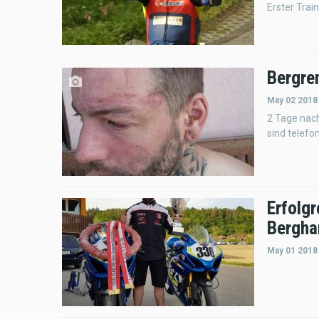
Erster Trai
Bergre
May 02 2018
2 Tage nach
sind telef
Erfolg
Bergh
May 01 2018