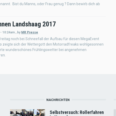
enannt. Bist du Manns, oder Frau genug ? Dann bewirb dich ab
nnen Landshaag 2017
 - 10:24am
,
by
MR Presse
reitag noch bei Schneefall der Aufbau für diesen MegaEvent
so zeigte sich der Wettergott den Motorradfreaks wohlgesonnen
rte wunderschönes Frühlingswetter bei angenehmen
ren.
NACHRICHTEN
Selbstversuch: Rollerfahren