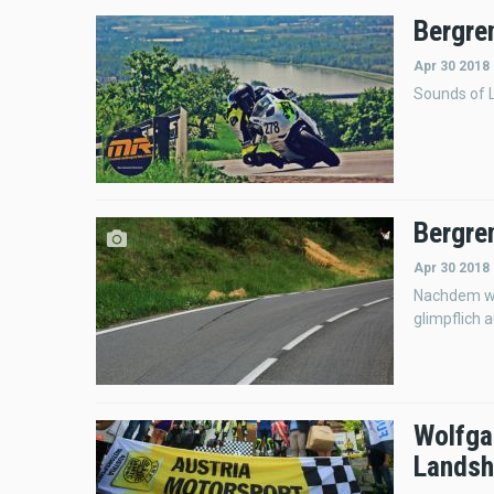
Bergre
Apr 30 2018
Sounds of 
Bergre
Apr 30 2018
Nachdem wi
glimpflich 
Wolfga
Lands