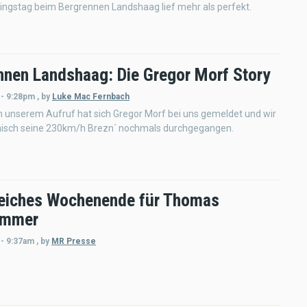
ningstag beim Bergrennen Landshaag lief mehr als perfekt.
nnen Landshaag: Die Gregor Morf Story
 - 9:28pm
,
by
Luke Mac Fernbach
 unserem Aufruf hat sich Gregor Morf bei uns gemeldet und wir
onisch seine 230km/h Brezn´ nochmals durchgegangen.
reiches Wochenende für Thomas
ammer
 - 9:37am
,
by
MR Presse