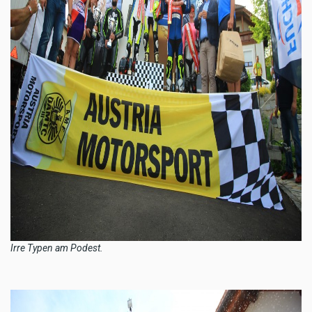
Irre Typen am Podest.