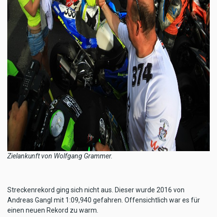
Zielankunft von Wolfgang Grammer.
Streckenrekord ging sich nicht aus. Dieser wurde 2016 von
Andreas Gangl mit 1:09,940 gefahren. Offensichtlich war es für
einen neuen Rekord zu warm.