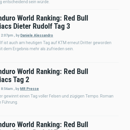
g entscheidend sein würde.
nduro World Ranking: Red Bull
acs Dieter Rudolf Tag 3
- 2:07pm
,
by
Daniele Alessandro
lf ist auch am heutigen Tag auf KTM erneut Dritter geworden
t dem Ergebnis mehr als zufrieden sein.
nduro World Ranking: Red Bull
acs Tag 2
- 8:56am
,
by
MR Presse
er gewinnt einen Tag voller Felsen und zügigen Tempo. Roman
e Führung.
nduro World Ranking: Red Bull