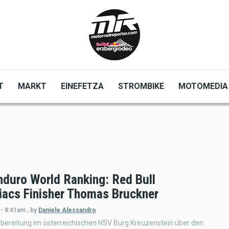
T
MARKT
EINEFETZA
STROMBIKE
MOTOMEDIA
nduro World Ranking: Red Bull
acs Finisher Thomas Bruckner
 - 8:41am
,
by
Daniele Alessandro
bereitung im österreichischen HSV Burg Kreuzenstein über den