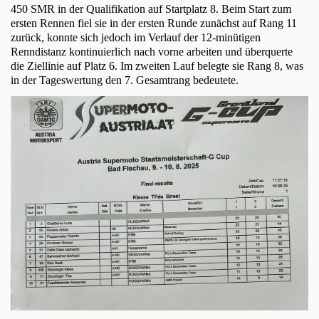
450 SMR in der Qualifikation auf Startplatz 8. Beim Start zum
ersten Rennen fiel sie in der ersten Runde zunächst auf Rang 11
zurück, konnte sich jedoch im Verlauf der 12-minütigen
Renndistanz kontinuierlich nach vorne arbeiten und überquerte
die Ziellinie auf Platz 6. Im zweiten Lauf belegte sie Rang 8, was
in der Tageswertung den 7. Gesamtrang bedeutete.