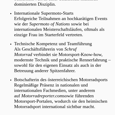
dominierten Disziplin.
Internationale Supermoto-Starts
Erfolgreiche Teilnahmen an hochkarätigen Events
wie der
Supermoto of Nations
sowie bei
internationalen Meisterschaftsläufen, oftmals als
einzige Frau im Starterfeld vertreten.
Technische Kompetenz und Teamführung
Als Geschäftsführerin von
Schruf
Motorrad
verbindet sie Motorsport-Know-how,
modernste Technik und praktische Rennerfahrung –
sowohl für den eigenen Einsatz als auch in der
Betreuung anderer Spitzenfahrer.
Botschafterin des österreichischen Motorradsports
Regelmäßige Präsenz in nationalen und
internationalen Fachmedien, unter anderem
auf
Motorradreporter.com
sowie führenden
Motorsport-Portalen, wodurch sie den heimischen
Motorradsport international sichtbar macht.