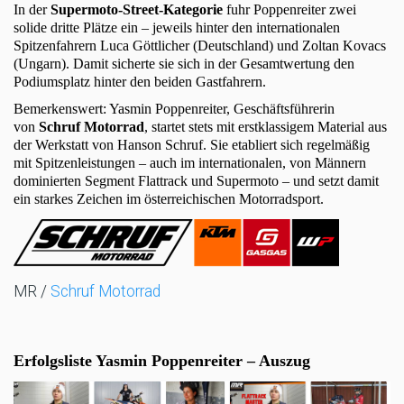
In der
Supermoto-Street-Kategorie
fuhr Poppenreiter zwei
solide dritte Plätze ein – jeweils hinter den internationalen
Spitzenfahrern Luca Göttlicher (Deutschland) und Zoltan Kovacs
(Ungarn). Damit sicherte sie sich in der Gesamtwertung den
Podiumsplatz hinter den beiden Gastfahrern.
Bemerkenswert: Yasmin Poppenreiter, Geschäftsführerin
von
Schruf Motorrad
, startet stets mit erstklassigem Material aus
der Werkstatt von Hanson Schruf. Sie etabliert sich regelmäßig
mit Spitzenleistungen – auch im internationalen, von Männern
dominierten Segment Flattrack und Supermoto – und setzt damit
ein starkes Zeichen im österreichischen Motorradsport.
MR /
Schruf Motorrad
Erfolgsliste Yasmin Poppenreiter
– Auszug