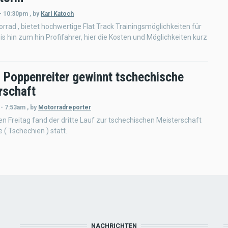
 - 10:30pm
,
by
Karl Katoch
rrad , bietet hochwertige Flat Track Trainingsmöglichkeiten für
bis hin zum hin Profifahrer, hier die Kosten und Möglichkeiten kurz
 Poppenreiter gewinnt tschechische
rschaft
 - 7:53am
,
by
Motorradreporter
 Freitag fand der dritte Lauf zur tschechischen Meisterschaft
 ( Tschechien ) statt.
NACHRICHTEN