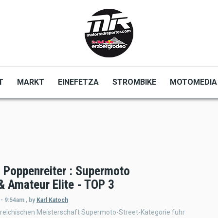
T
MARKT
EINEFETZA
STROMBIKE
MOTOMEDIA
 Poppenreiter : Supermoto
& Amateur Elite - TOP 3
 - 9:54am
,
by
Karl Katoch
rreichischen Meisterschaft Supermoto-Street-Kategorie fuhr