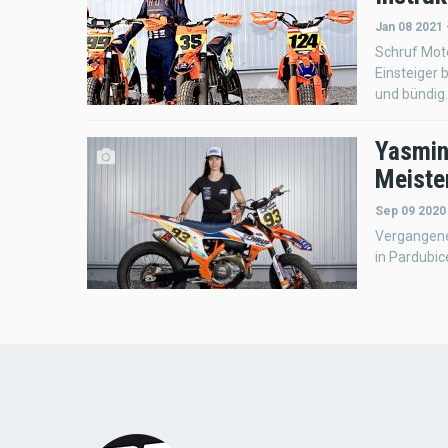
Jan 08 2021
Schruf Moto
Einsteiger 
und bündig.
Yasmin
Meiste
Sep 09 2020
Vergangenen
in Pardubice