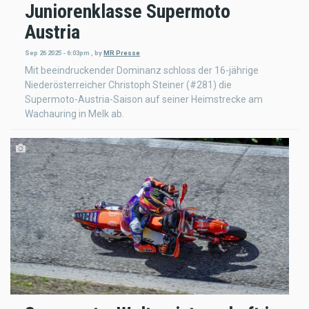
Juniorenklasse Supermoto
Austria
Sep 26 2025 - 6:03pm
,
by
MR Presse
Mit beeindruckender Dominanz schloss der 16-jährige
Niederösterreicher Christoph Steiner (#281) die
Supermoto-Austria-Saison auf seiner Heimstrecke am
Wachauring in Melk ab.