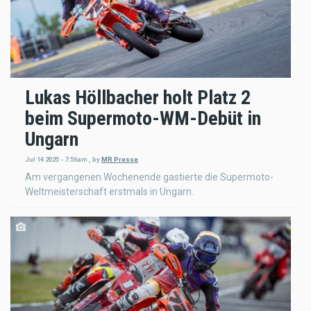
Lukas Höllbacher holt Platz 2
beim Supermoto-WM-Debüt in
Ungarn
Jul 14 2025 - 7:56am
,
by
MR Presse
Am vergangenen Wochenende gastierte die Supermoto-
Weltmeisterschaft erstmals in Ungarn.