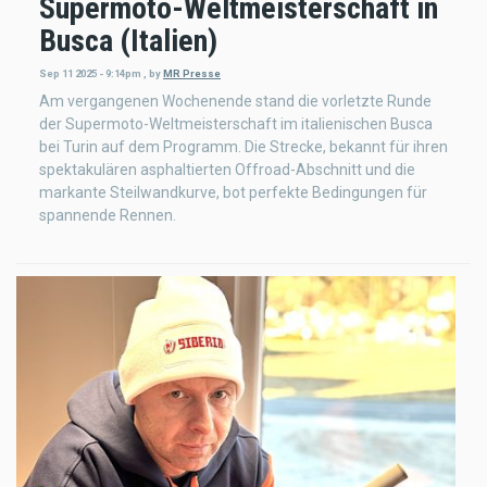
Supermoto-Weltmeisterschaft in
Busca (Italien)
Sep 11 2025 - 9:14pm
,
by
MR Presse
Am vergangenen Wochenende stand die vorletzte Runde
der Supermoto-Weltmeisterschaft im italienischen Busca
bei Turin auf dem Programm. Die Strecke, bekannt für ihren
spektakulären asphaltierten Offroad-Abschnitt und die
markante Steilwandkurve, bot perfekte Bedingungen für
spannende Rennen.