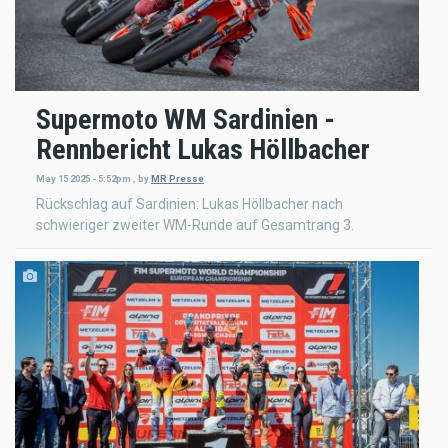
Supermoto WM Sardinien -
Rennbericht Lukas Höllbacher
May 15 2025 - 5:52pm
,
by
MR Presse
Rückschlag auf Sardinien: Lukas Höllbacher nach
schwieriger zweiter WM-Runde auf Gesamtrang 3.