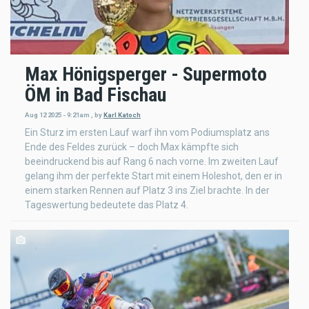
Max Hönigsperger - Supermoto
ÖM in Bad Fischau
Aug 12 2025 - 9:21am
,
by
Karl Katoch
Ein Sturz im ersten Lauf warf ihn vom Podiumsplatz ans
Ende des Feldes zurück – doch Max kämpfte sich
beeindruckend bis auf Rang 6 nach vorne. Im zweiten Lauf
gelang ihm der perfekte Start mit einem Holeshot, den er in
einem starken Rennen auf Platz 3 ins Ziel brachte. In der
Tageswertung bedeutete das Platz 4.