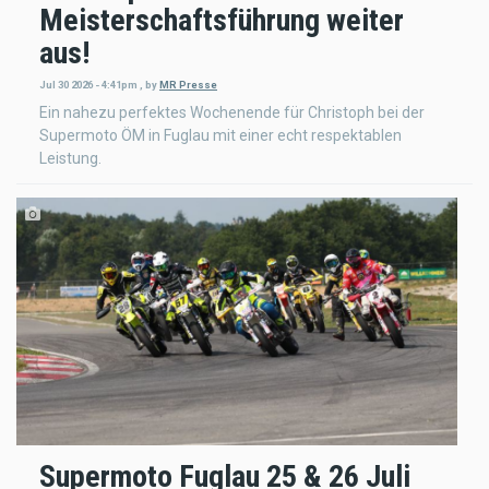
Meisterschaftsführung weiter
aus!
Jul 30 2026 - 4:41pm
,
by
MR Presse
Ein nahezu perfektes Wochenende für Christoph bei der
Supermoto ÖM in Fuglau mit einer echt respektablen
Leistung.
Supermoto Fuglau 25 & 26 Juli