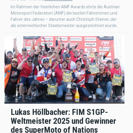
Im Rahmen der feierlichen AMF Awards ehrte die Austrian
Motorsport Federation (AMF) die besten Fahrerinnen und
Fahrer des Jahres – darunter auch Christoph Steiner, der
als österreichischer Staatsmeister ausgezeichnet wurde.
Lukas Höllbacher: FIM S1GP-
Weltmeister 2025 und Gewinner
des SuperMoto of Nations