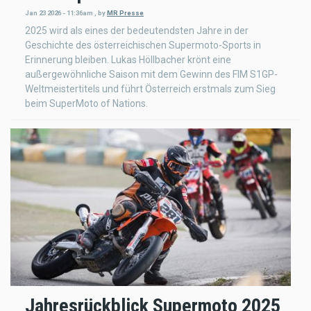
Jan 23 2026 - 11:36am
,
by
MR Presse
2025 wird als eines der bedeutendsten Jahre in der
Geschichte des österreichischen Supermoto-Sports in
Erinnerung bleiben. Lukas Höllbacher krönt eine
außergewöhnliche Saison mit dem Gewinn des FIM S1GP-
Weltmeistertitels und führt Österreich erstmals zum Sieg
beim SuperMoto of Nations.
Jahresrückblick Supermoto 2025