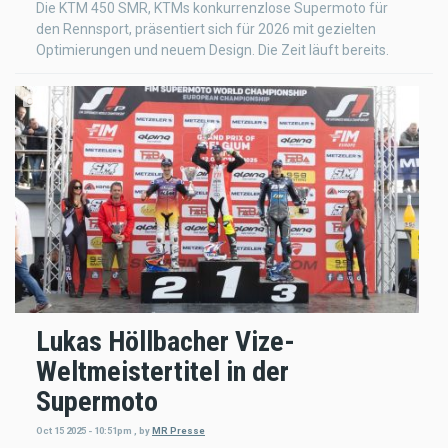
Die KTM 450 SMR, KTMs konkurrenzlose Supermoto für
den Rennsport, präsentiert sich für 2026 mit gezielten
Optimierungen und neuem Design. Die Zeit läuft bereits.
Lukas Höllbacher Vize-
Weltmeistertitel in der
Supermoto
Oct 15 2025 - 10:51pm
,
by
MR Presse