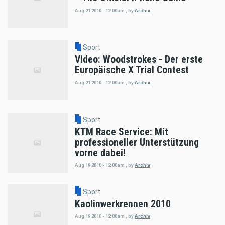
Aug 21 2010 - 12:00am
,
by
Archiv
Sport
Video: Woodstrokes - Der erste
Europäische X Trial Contest
Aug 21 2010 - 12:00am
,
by
Archiv
Sport
KTM Race Service: Mit
professioneller Unterstützung
vorne dabei!
Aug 19 2010 - 12:00am
,
by
Archiv
Sport
Kaolinwerkrennen 2010
Aug 19 2010 - 12:00am
,
by
Archiv