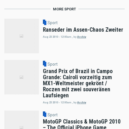
MORE SPORT
Sport
Ranseder im Assen-Chaos Zweiter
Aug 23 2010 - 12:00am
,
by
Archiv
Sport
Grand Prix of Brazil in Campo
Grande: Cairoli vorzeitig zum
MX1-Weltmeister gekrönt /
Roczen mit zwei souveränen
Laufsiegen
Aug 23 2010 - 12:00am
,
by
Archiv
Sport
MotoGP Classics & MotoGP 2010
– The Official iPhone Game