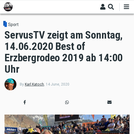
Skip
to
main
content
Sport
ServusTV zeigt am Sonntag,
14.06.2020 Best of
Erzbergrodeo 2019 ab 14:00
Uhr
By
Karl Katoch
,
14 June, 2020