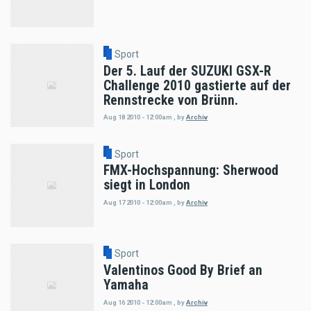
Sport
Der 5. Lauf der SUZUKI GSX-R
Challenge 2010 gastierte auf der
Rennstrecke von Brünn.
Aug 18 2010 - 12:00am
,
by
Archiv
Sport
FMX-Hochspannung: Sherwood
siegt in London
Aug 17 2010 - 12:00am
,
by
Archiv
Sport
Valentinos Good By Brief an
Yamaha
Aug 16 2010 - 12:00am
,
by
Archiv