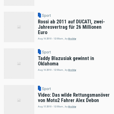
Sport
Rossi ab 2011 auf DUCATI, zwei-
Jahresvertrag für 26 Millionen
Euro
Aug 16 2010 - 12:00am
,
by
Archiv
Sport
Taddy Blazusiak gewinnt in
Oklahoma
Aug 16 2010 - 12:00am
,
by
Archiv
Sport
Video: Das wilde Rettungsmanöver
von Moto2 Fahrer Alex Debon
Aug 15 2010 - 12:00am
,
by
Archiv