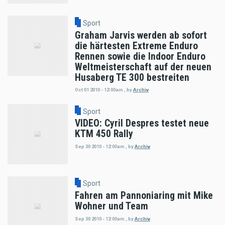
Sport
Graham Jarvis werden ab sofort
die härtesten Extreme Enduro
Rennen sowie die Indoor Enduro
Weltmeisterschaft auf der neuen
Husaberg TE 300 bestreiten
Oct 01 2010 - 12:00am
,
by
Archiv
Sport
VIDEO: Cyril Despres testet neue
KTM 450 Rally
Sep 30 2010 - 12:00am
,
by
Archiv
Sport
Fahren am Pannoniaring mit Mike
Wohner und Team
Sep 30 2010 - 12:00am
,
by
Archiv