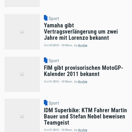
Sport
Yamaha gibt
Vertragsverlängerung um zwei
Jahre mit Lorenzo bekannt
Oct 02 2010 - 12:00am
,
by
Archiv
Sport
FIM gibt provisorischen MotoGP-
Kalender 2011 bekannt
Oct 01 2010 - 12:00am
,
by
Archiv
Sport
IDM Superbike: KTM Fahrer Martin
Bauer und Stefan Nebel beweisen
Teamgeist
Oct 01 2010 - 12:00am
,
by
Archiv