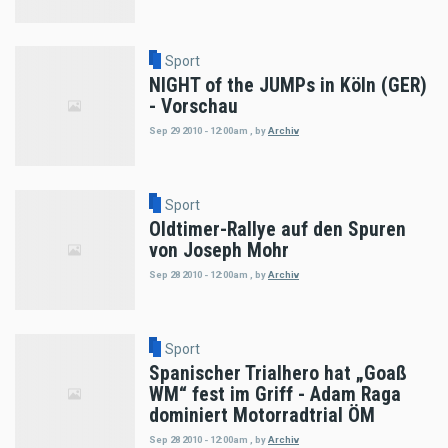
Sport
NIGHT of the JUMPs in Köln (GER)
- Vorschau
Sep 29 2010 - 12:00am
,
by
Archiv
Sport
Oldtimer-Rallye auf den Spuren
von Joseph Mohr
Sep 28 2010 - 12:00am
,
by
Archiv
Sport
Spanischer Trialhero hat „Goaß
WM“ fest im Griff - Adam Raga
dominiert Motorradtrial ÖM
Sep 28 2010 - 12:00am
,
by
Archiv