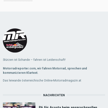
Load
More
Stürzen ist Schande – fahren ist Leidenschaft!
Motorradreporter.com, wir fahren Motorrad, sprechen und
kommunizieren Klartext.
Das leiwande österreichische Online-Motorradmagazin.at
NACHRICHTEN
P6 für Acosta beim anspruchsvollen