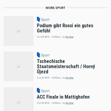
MORE SPORT
Sport
Podium gibt Rossi ein gutes
Gefühl
Oct 04 2010 - 12:00am
,
by
Archiv
Sport
Tschechische
Staatsmeisterschaft / Horný
Újezd
Oct 04 2010 - 12:00am
,
by
Archiv
Sport
ACC Finale in Mattighofen
Oct 03 2010 - 12:00am
,
by
Archiv