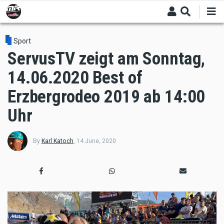
Skip
to
main
content
Sport
ServusTV zeigt am Sonntag,
14.06.2020 Best of
Erzbergrodeo 2019 ab 14:00
Uhr
By
Karl Katoch
,
14 June, 2020