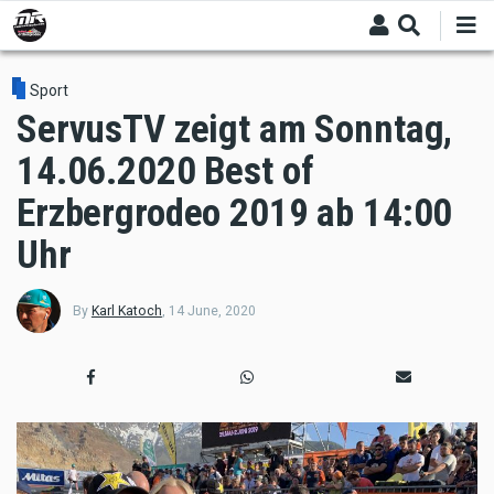
Skip
to
main
content
Sport
ServusTV zeigt am Sonntag,
14.06.2020 Best of
Erzbergrodeo 2019 ab 14:00
Uhr
By
Karl Katoch
,
14 June, 2020