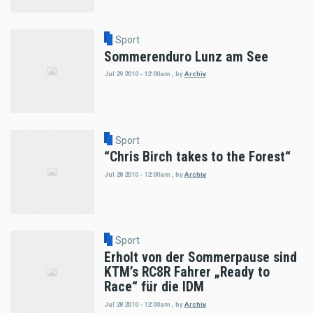
Sport
Sommerenduro Lunz am See
Jul 29 2010 - 12:00am
,
by
Archiv
Sport
“Chris Birch takes to the Forest“
Jul 28 2010 - 12:00am
,
by
Archiv
Sport
Erholt von der Sommerpause sind
KTM’s RC8R Fahrer „Ready to
Race“ für die IDM
Jul 28 2010 - 12:00am
,
by
Archiv