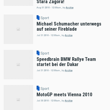
Stara Zagora!
Aug 01 2010 - 12:00am
,
by
Archiv
Sport
Michael Schumacher unterwegs
auf seiner Fireblade
Jul 31 2010 - 12:00am
,
by
Archiv
Sport
Speedbrain BMW Rallye Team
startet bei der Dakar
Jul 31 2010 - 12:00am
,
by
Archiv
Sport
MotoGP meets Vienna 2010
Jul 30 2010 - 12:00am
,
by
Archiv