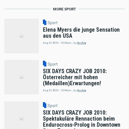
MORE SPORT
Sport
Elena Myers die junge Sensation
aus den USA
Aug 01 2010 - 12:00am
,
by
Archiv
Sport
SIX DAYS CRAZY JOB 2010:
Österreicher mit hohen
(Medaillen)Erwartungen!
Aug 01 2010 - 12:00am
,
by
Archiv
Sport
SIX DAYS CRAZY JOB 2010:
Spektakuläre Rennaction beim
Endurocross-Prolog in Downtown