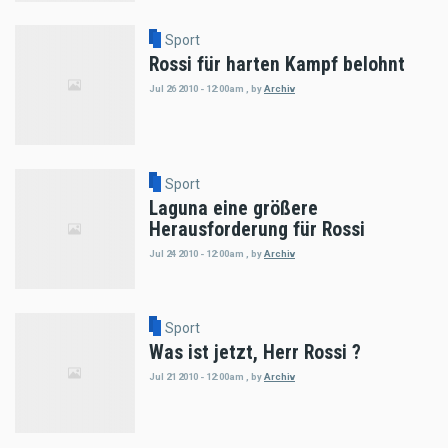
Sport
Rossi für harten Kampf belohnt
Jul 26 2010 - 12:00am
,
by
Archiv
Sport
Laguna eine größere
Herausforderung für Rossi
Jul 24 2010 - 12:00am
,
by
Archiv
Sport
Was ist jetzt, Herr Rossi ?
Jul 21 2010 - 12:00am
,
by
Archiv