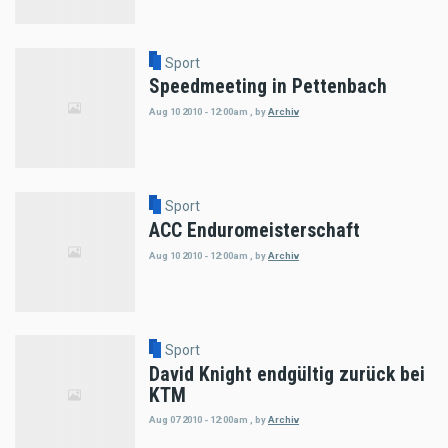
Sport
Speedmeeting in Pettenbach
Aug 10 2010 - 12:00am
,
by
Archiv
Sport
ACC Enduromeisterschaft
Aug 10 2010 - 12:00am
,
by
Archiv
Sport
David Knight endgültig zurück bei
KTM
Aug 07 2010 - 12:00am
,
by
Archiv