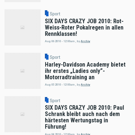
Sport
SIX DAYS CRAZY JOB 2010: Rot-
Weiss-Roter Pokalregen in allen
Rennklassen!
Aug 06 2010 - 12:00am
,
by
Archiv
Sport
Harley-Davidson Academy bietet
ihr erstes „Ladies only”-
Motorradtraining an
Aug 05 2010 - 12:00am
,
by
Archiv
Sport
SIX DAYS CRAZY JOB 2010: Paul
Schrank bleibt auch nach dem
härtesten Wertungstag in
Führung!
Aug 04 2010 - 12:00am
,
by
Archiv