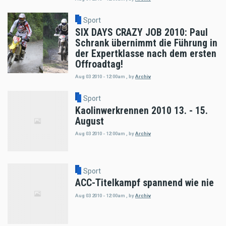
Sport
SIX DAYS CRAZY JOB 2010: Paul
Schrank übernimmt die Führung in
der Expertklasse nach dem ersten
Offroadtag!
Aug 03 2010 - 12:00am
,
by
Archiv
Sport
Kaolinwerkrennen 2010 13. - 15.
August
Aug 03 2010 - 12:00am
,
by
Archiv
Sport
ACC-Titelkampf spannend wie nie
Aug 03 2010 - 12:00am
,
by
Archiv