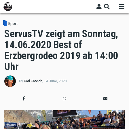
Skip
to
main
content
Sport
ServusTV zeigt am Sonntag,
14.06.2020 Best of
Erzbergrodeo 2019 ab 14:00
Uhr
By
Karl Katoch
,
14 June, 2020