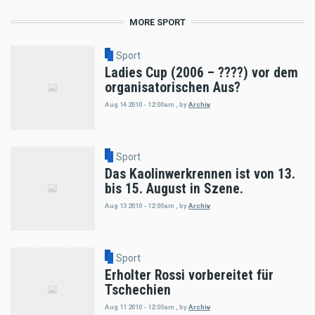
MORE SPORT
Sport
Ladies Cup (2006 – ????) vor dem
organisatorischen Aus?
Aug 14 2010 - 12:00am
,
by
Archiv
Sport
Das Kaolinwerkrennen ist von 13.
bis 15. August in Szene.
Aug 13 2010 - 12:00am
,
by
Archiv
Sport
Erholter Rossi vorbereitet für
Tschechien
Aug 11 2010 - 12:00am
,
by
Archiv