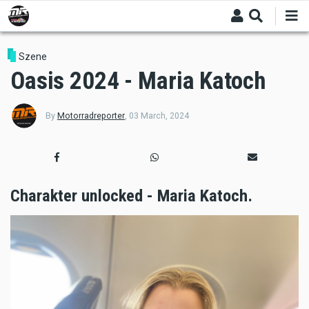
Skip
to
main
content
Szene
Oasis 2024 - Maria Katoch
By
Motorradreporter
,
03 March, 2024
Charakter unlocked - Maria Katoch.