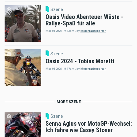
Szene
Oasis Video Abenteuer Wüste -
Rallye-Spaß für alle
Mar 04 2024 - 9:13am
,
by
Motorradreporter
Szene
Oasis 2024 - Tobias Moretti
Mar 04 2024 - 8:47am
,
by
Motorradreporter
MORE SZENE
Szene
Senna Agius vor MotoGP-Wechsel:
Ich fahre wie Casey Stoner