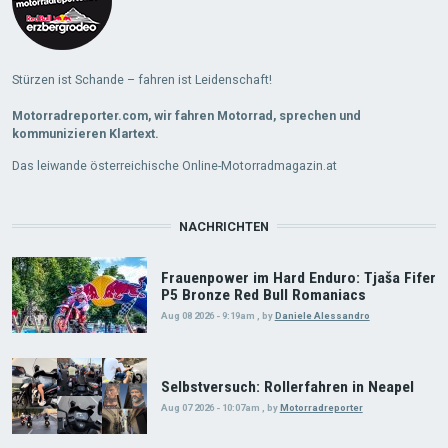
Stürzen ist Schande – fahren ist Leidenschaft!
Motorradreporter.com, wir fahren Motorrad, sprechen und
kommunizieren Klartext.
Das leiwande österreichische Online-Motorradmagazin.at
NACHRICHTEN
Frauenpower im Hard Enduro: Tjaša Fifer
P5 Bronze Red Bull Romaniacs
Aug 08 2026 - 9:19am
,
by
Daniele Alessandro
Selbstversuch: Rollerfahren in Neapel
Aug 07 2026 - 10:07am
,
by
Motorradreporter