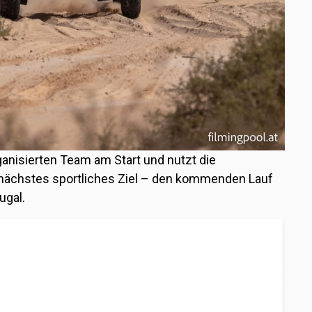
ganisierten Team am Start und nutzt die
n nächstes sportliches Ziel – den kommenden Lauf
ugal
.