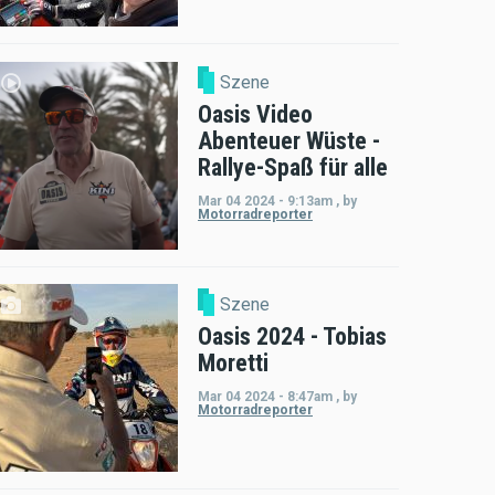
Szene
Oasis Video
Abenteuer Wüste -
Rallye-Spaß für alle
Mar 04 2024 - 9:13am
,
by
Motorradreporter
Szene
Oasis 2024 - Tobias
Moretti
Mar 04 2024 - 8:47am
,
by
Motorradreporter