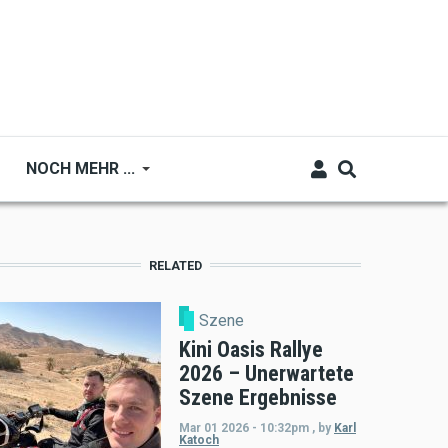
NOCH MEHR ...
RELATED
Szene
Kini Oasis Rallye
2026 – Unerwartete
Szene Ergebnisse
Mar 01 2026 - 10:32pm
,
by
Karl
Katoch