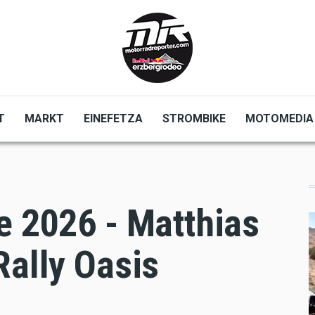
T
MARKT
EINEFETZA
STROMBIKE
MOTOMEDIA
e 2026 - Matthias
Rally Oasis