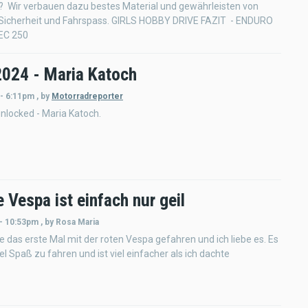
 Wir verbauen dazu bestes Material und gewährleisten von
Sicherheit und Fahrspass. GIRLS HOBBY DRIVE FAZIT - ENDURO
EC 250
2024 - Maria Katoch
 - 6:11pm
,
by
Motorradreporter
nlocked - Maria Katoch.
e Vespa ist einfach nur geil
 - 10:53pm
,
by
Rosa Maria
te das erste Mal mit der roten Vespa gefahren und ich liebe es. Es
el Spaß zu fahren und ist viel einfacher als ich dachte