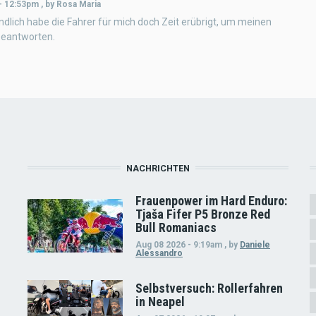
 - 12:53pm
,
by
Rosa Maria
ndlich habe die Fahrer für mich doch Zeit erübrigt, um meinen
beantworten.
NACHRICHTEN
Frauenpower im Hard Enduro:
Tjaša Fifer P5 Bronze Red
Bull Romaniacs
Aug 08 2026 - 9:19am
,
by
Daniele
Alessandro
Selbstversuch: Rollerfahren
in Neapel