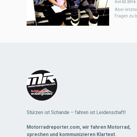
Oct 02 2016
Aber letzte
Fragen zu 
Stürzen ist Schande – fahren ist Leidenschaft!
Motorradreporter.com, wir fahren Motorrad,
sprechen und kommunizieren Klartext.