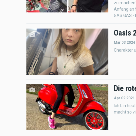
zu machen?
Anfang an 
GAS GAS - 
Oasis 
Mar 03 2024
Charakter u
Die rot
Apr 02 2021
Ich bin heu
macht so vi