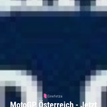
Einefetza
MotoGP Österreich - Jetzt