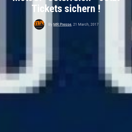
Tickets sichern !
By
MR Presse
,
21 March, 2017