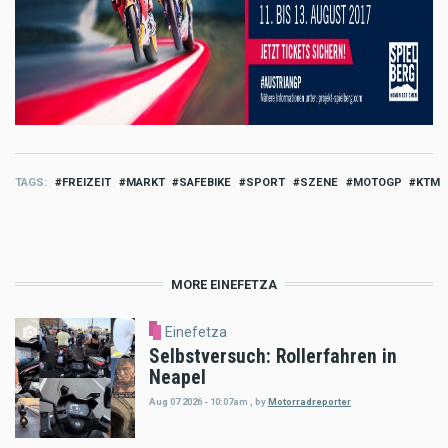
TAGS
FREIZEIT
MARKT
SAFEBIKE
SPORT
SZENE
MOTOGP
KTM
MORE EINEFETZA
Einefetza
Selbstversuch: Rollerfahren in
Neapel
Aug 07 2026 - 10:07am
,
by
Motorradreporter