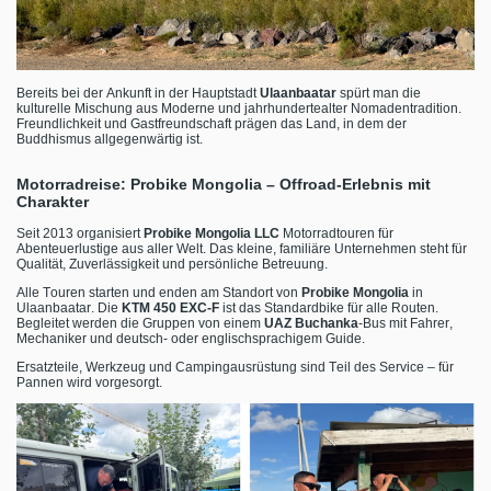
Bereits bei der Ankunft in der Hauptstadt
Ulaanbaatar
spürt man die
kulturelle Mischung aus Moderne und jahrhundertealter Nomadentradition.
Freundlichkeit und Gastfreundschaft prägen das Land, in dem der
Buddhismus allgegenwärtig ist.
Motorradreise: Probike Mongolia – Offroad-Erlebnis mit
Charakter
Seit 2013 organisiert
Probike Mongolia LLC
Motorradtouren für
Abenteuerlustige aus aller Welt. Das kleine, familiäre Unternehmen steht für
Qualität, Zuverlässigkeit und persönliche Betreuung.
Alle Touren starten und enden am Standort von
Probike Mongolia
in
Ulaanbaatar. Die
KTM 450 EXC-F
ist das Standardbike für alle Routen.
Begleitet werden die Gruppen von einem
UAZ Buchanka
-Bus mit Fahrer,
Mechaniker und deutsch- oder englischsprachigem Guide.
Ersatzteile, Werkzeug und Campingausrüstung sind Teil des Service – für
Pannen wird vorgesorgt.