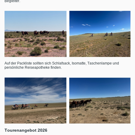
Begleiter.
Auf der Packliste sollten sich Schlafsack, Isomatte, Taschenlampe und
persönliche Reiseapotheke finden.
Tourenangebot 2026