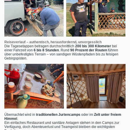
Reiseverlauf – authentisch, herausfordernd, unvergesslich
Die Tagesetappen betragen durchschnittlich
200 bis 300 Kilometer
bei
einer Fahrzeit von
6 bis 8 Stunden
. Rund
90 Prozent der Routen
führen
über unbefestigtes Terrain – von sandigen Wüstenpfaden bis zu felsigen
Gebirgspisten.
Übernachtet wird in
traditionellen Jurtencamps
oder im
Zelt unter freiem
Himmel
.
Ein einfaches Restaurant und sanitäre Anlagen stehen in den Camps zur
Verfügung, doch Abenteuerlust und Teamgeist bleiben die wichtigsten